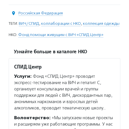
Российская Федерация
ТЕГИ:
ВИЧ/СПИД
,
коллаборации с НКО
,
коллекция одежды
НКО:
Фонд помощи живущим с ВИЧ «СПИД.Центр»
Узнайте больше в каталоге НКО
СПИД.Центр
Услуги:
Фонд «СПИД.Центр» проводит
экспресс-тестирование на ВИЧ и гепатит С,
организует консультации врачей и группы
поддержки для людей с ВИЧ, дискордантных пар,
анонимных наркоманов и взрослых детей
алкоголиков, проводит тематическую школу…
Волонтерство:
«Мы запускаем новые проекты
и расширяем уже работающие программы. У нас