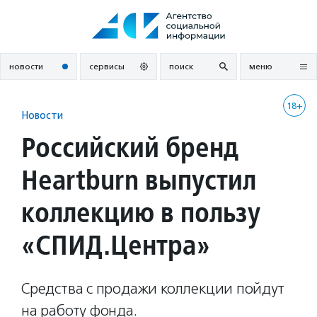
Перейти
к
содержанию
новости
сервисы
поиск
меню
18+
Новости
Российский бренд
Heartburn выпустил
коллекцию в пользу
«СПИД.Центра»
Средства с продажи коллекции пойдут
на работу фонда.