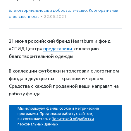
Благотвори­тель­ность и доброволь­чест­во
,
Корпоративная
ответственность
·
22.06.2021
21 июня российский бренд Heartburn и фонд
«СПИД.Центр»
представили
коллекцию
благотворительной одежды.
В коллекции футболки и толстовки с логотипом
фонда в двух цветах — красном и черном.
Средства с каждой проданной вещи направят на
работу фонда.