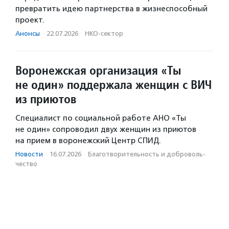
превратить идею партнерства в жизнеспособный
проект.
Анонсы
·
22.07.2026
·
НКО-сектор
Воронежская организация «Ты
не один» поддержала женщин с ВИЧ
из приютов
Специалист по социальной работе АНО «Ты
не один» сопроводил двух женщин из приютов
на прием в воронежский Центр СПИД.
Новости
·
16.07.2026
·
Благотвори­тель­ность и доброволь­
чест­во