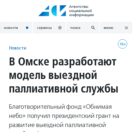
Перейти
к
содержанию
новости
сервисы
поиск
меню
18+
Новости
В Омске разработают
модель выездной
паллиативной службы
Благотворительный фонд «Обнимая
небо» получил президентский грант на
развитие выездной паллиативной