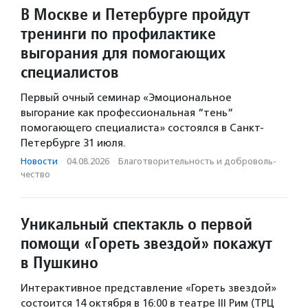
В Москве и Петербурге пройдут
тренинги по профилактике
выгорания для помогающих
специалистов
Первый очный семинар «Эмоциональное
выгорание как профессиональная “тень“
помогающего специалиста» состоялся в Санкт-
Петербурге 31 июля.
Новости
·
04.08.2026
·
Благотвори­тель­ность и доброволь­
чест­во
Уникальный спектакль о первой
помощи «Гореть звездой» покажут
в Пушкино
Интерактивное представление «Гореть звездой»
состоится 14 октября в 16:00 в театре III Рим (ТРЦ