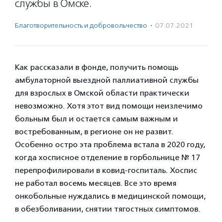
службы в Омске.
Благотвори­тель­ность и доброволь­чест­во
·
07.07.2021
Как рассказали в фонде, получить помощь
амбулаторной выездной паллиативной службы
для взрослых в Омской области практически
невозможно. Хотя этот вид помощи неизлечимо
больным был и остается самым важным и
востребованным, в регионе он не развит.
Особенно остро эта проблема встала в 2020 году,
когда хосписное отделение в горбольнице № 17
перепрофилировали в ковид-госпиталь. Хоспис
не работал восемь месяцев. Все это время
онкобольные нуждались в медицинской помощи,
в обезболивании, снятии тягостных симптомов.