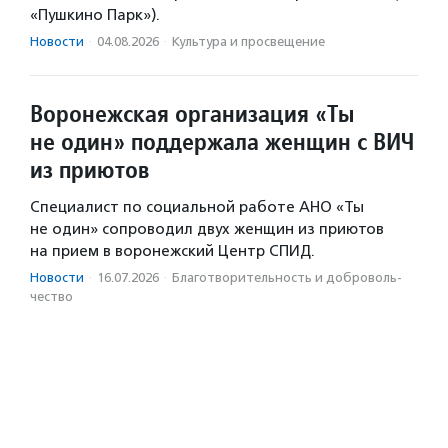
«Пушкино Парк»).
Новости
·
04.08.2026
·
Культура и просвещение
Воронежская организация «Ты
не один» поддержала женщин с ВИЧ
из приютов
Специалист по социальной работе АНО «Ты
не один» сопроводил двух женщин из приютов
на прием в воронежский Центр СПИД.
Новости
·
16.07.2026
·
Благотвори­тель­ность и доброволь­
чест­во