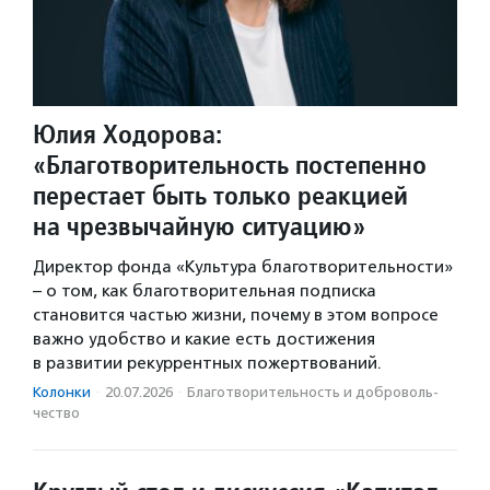
Юлия Ходорова:
«Благотворительность постепенно
перестает быть только реакцией
на чрезвычайную ситуацию»
Директор фонда «Культура благотворительности»
– о том, как благотворительная подписка
становится частью жизни, почему в этом вопросе
важно удобство и какие есть достижения
в развитии рекуррентных пожертвований.
Колонки
·
20.07.2026
·
Благотвори­тель­ность и доброволь­
чест­во