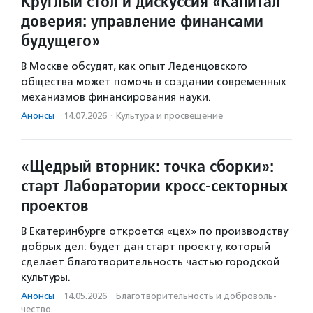
Круглый стол и дискуссия «Капитал
доверия: управление финансами
будущего»
В Москве обсудят, как опыт Леденцовского
общества может помочь в создании современных
механизмов финансирования науки.
Анонсы
·
14.07.2026
·
Культура и просвещение
«Щедрый вторник: точка сборки»:
старт Лаборатории кросс-секторных
проектов
В Екатеринбурге откроется «цех» по производству
добрых дел: будет дан старт проекту, который
сделает благотворительность частью городской
культуры.
Анонсы
·
14.05.2026
·
Благотвори­тель­ность и доброволь­
чест­во