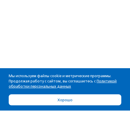
Мы используем файлы cookie и метрические программы.
Продолжая работу с сайтом, вы соглашаетесь с
Политикой
обработки персональных данных
Хорошо