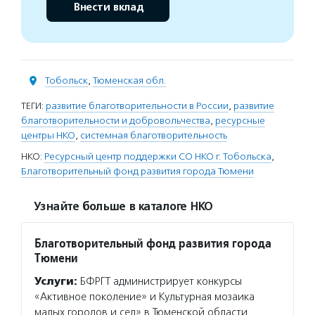
Внести вклад
Тобольск
,
Тюменская обл.
ТЕГИ:
развитие благотворительности в России
,
развитие
благотворительности и добровольчества
,
ресурсные
центры НКО
,
системная благотворительность
НКО:
Ресурсный центр поддержки СО НКО г. Тобольска
,
Благотворительный фонд развития города Тюмени
Узнайте больше в каталоге НКО
Благотворительный фонд развития города
Тюмени
Услуги:
БФРГТ администрирует конкурсы
«Активное поколение» и Культурная мозаика
малых городов и сел» в Тюменской области,