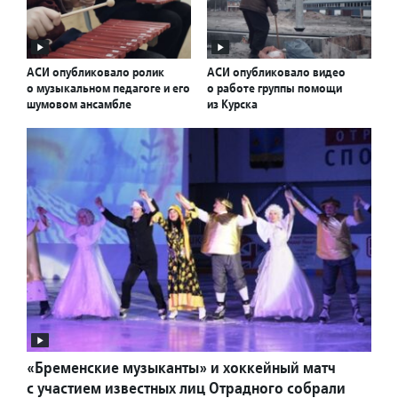
АСИ опубликовало ролик
АСИ опубликовало видео
о музыкальном педагоге и его
о работе группы помощи
шумовом ансамбле
из Курска
«Бременские музыканты» и хоккейный матч
с участием известных лиц Отрадного собрали