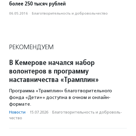
более 250 тысяч рублей
06.05.2016
·
Благотвори­тель­ность и доброволь­чест­во
РЕКОМЕНДУЕМ
В Кемерове начался набор
волонтеров в программу
наставничества «Трамплин»
Программа «Трамплин» благотворительного
фонда «Дети+» доступна в очном и онлайн-
формате.
Новости
·
15.07.2026
·
Благотвори­тель­ность и доброволь­
чест­во