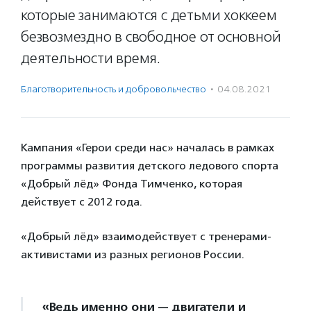
которые занимаются с детьми хоккеем
безвозмездно в свободное от основной
деятельности время.
Благотвори­тель­ность и доброволь­чест­во
·
04.08.2021
Кампания «Герои среди нас» началась в рамках
программы развития детского ледового спорта
«Добрый лёд» Фонда Тимченко, которая
действует с 2012 года.
«Добрый лёд» взаимодействует с тренерами-
активистами из разных регионов России.
«Ведь именно они — двигатели и