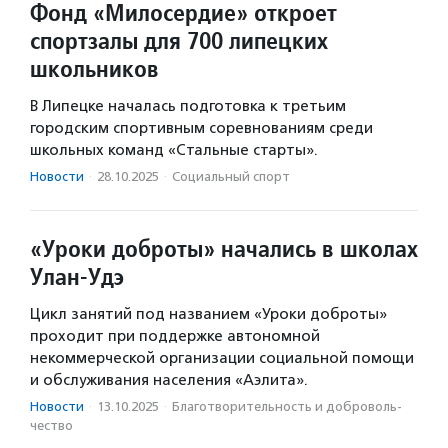
Фонд «Милосердие» откроет
спортзалы для 700 липецких
школьников
В Липецке началась подготовка к третьим
городским спортивным соревнованиям среди
школьных команд «Стальные старты».
Новости
·
28.10.2025
·
Социальный спорт
«Уроки доброты» начались в школах
Улан-Удэ
Цикл занятий под названием «Уроки доброты»
проходит при поддержке автономной
некоммерческой организации социальной помощи
и обслуживания населения «Аэлита».
Новости
·
13.10.2025
·
Благотвори­тель­ность и доброволь­
чест­во