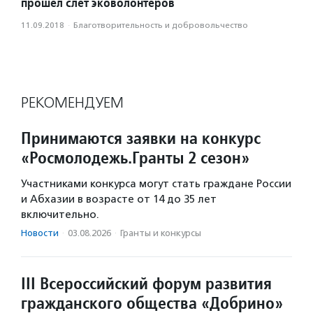
прошел слет эковолонтеров
11.09.2018
·
Благотвори­тель­ность и доброволь­чест­во
РЕКОМЕНДУЕМ
Принимаются заявки на конкурс
«Росмолодежь.Гранты 2 сезон»
Участниками конкурса могут стать граждане России
и Абхазии в возрасте от 14 до 35 лет
включительно.
Новости
·
03.08.2026
·
Гранты и конкурсы
III Всероссийский форум развития
гражданского общества «Добрино»