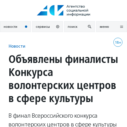
Перейти
к
содержанию
новости
сервисы
поиск
меню
18+
Новости
Объявлены финалисты
Конкурса
волонтерских центров
в сфере культуры
В финал Всероссийского конкурса
волонтерских центров в сфере культуры