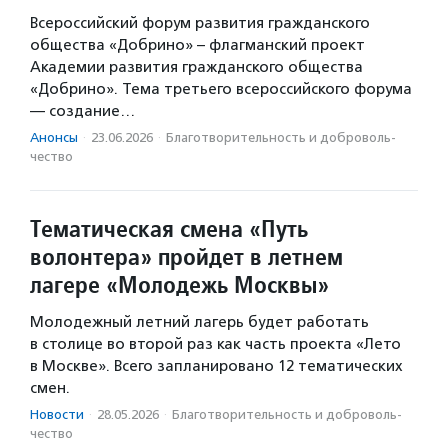
Всероссийский форум развития гражданского
общества «Добрино» – флагманский проект
Академии развития гражданского общества
«Добрино». Тема третьего всероссийского форума
— создание…
Анонсы
·
23.06.2026
·
Благотвори­тель­ность и доброволь­
чест­во
Тематическая смена «Путь
волонтера» пройдет в летнем
лагере «Молодежь Москвы»
Молодежный летний лагерь будет работать
в столице во второй раз как часть проекта «Лето
в Москве». Всего запланировано 12 тематических
смен.
Новости
·
28.05.2026
·
Благотвори­тель­ность и доброволь­
чест­во