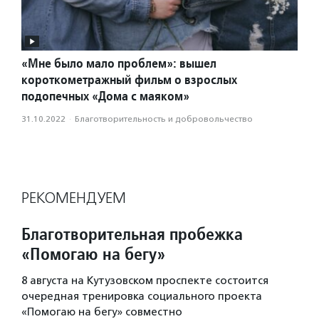
«Мне было мало проблем»: вышел
короткометражный фильм о взрослых
подопечных «Дома с маяком»
31.10.2022
·
Благотвори­тель­ность и доброволь­чест­во
РЕКОМЕНДУЕМ
Благотворительная пробежка
«Помогаю на бегу»
8 августа на Кутузовском проспекте состоится
очередная тренировка социального проекта
«Помогаю на бегу» совместно