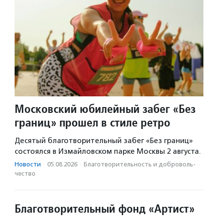
Московский юбилейный забег «Без
границ» прошел в стиле ретро
Десятый благотворительный забег «Без границ»
состоялся в Измайловском парке Москвы 2 августа.
Новости
·
05.08.2026
·
Благотвори­тель­ность и доброволь­
чест­во
Благотворительный фонд «Артист»