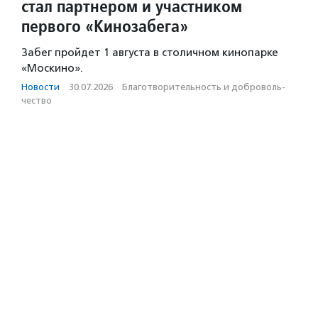
стал партнером и участником
первого «Кинозабега»
Забег пройдет 1 августа в столичном кинопарке
«Москино».
Новости
·
30.07.2026
·
Благотвори­тель­ность и доброволь­
чест­во