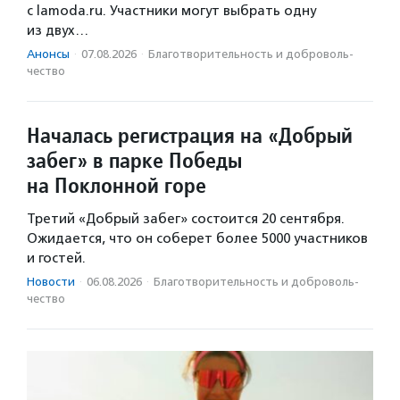
с lamoda.ru. Участники могут выбрать одну
из двух…
Анонсы
·
07.08.2026
·
Благотвори­тель­ность и доброволь­
чест­во
Началась регистрация на «Добрый
забег» в парке Победы
на Поклонной горе
Третий «Добрый забег» состоится 20 сентября.
Ожидается, что он соберет более 5000 участников
и гостей.
Новости
·
06.08.2026
·
Благотвори­тель­ность и доброволь­
чест­во