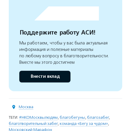
Поддержите работу АСИ!
Мы работаем, чтобы у вас была актуальная
информация и полезные материалы
по любому вопросу в благотворительности.
Вместе мы этого достигнем
Внести вклад
Москва
ТЕГИ:
#НКОМосквылюдям
,
благобегуны
,
благозабег
,
благотворительный забег
,
команда «Бегу за чудом»
,
Московский Марафон