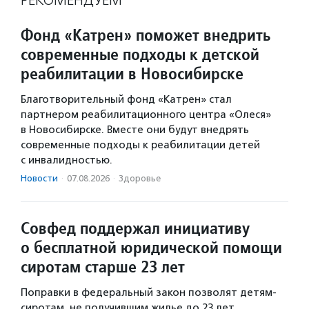
РЕКОМЕНДУЕМ
Фонд «Катрен» поможет внедрить
современные подходы к детской
реабилитации в Новосибирске
Благотворительный фонд «Катрен» стал
партнером реабилитационного центра «Олеся»
в Новосибирске. Вместе они будут внедрять
современные подходы к реабилитации детей
с инвалидностью.
Новости
·
07.08.2026
·
Здоровье
Совфед поддержал инициативу
о бесплатной юридической помощи
сиротам старше 23 лет
Поправки в федеральный закон позволят детям-
сиротам, не получившим жилье до 23 лет,