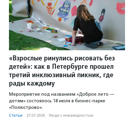
«Взрослые ринулись рисовать без
детей»: как в Петербурге прошел
третий инклюзивный пикник, где
рады каждому
Мероприятие под названием «Доброе лето —
детям» состоялось 18 июля в бизнес-парке
«Полюстрово».
Статьи
·
27.07.2026
·
Люди с инвалидностью