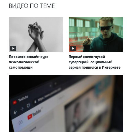
ВИДЕО ПО ТЕМЕ
Появился онлайн-курс
Первый слепоглухой
психологической
супергерой: социальный
самопомощи
сериал появился в Интернете