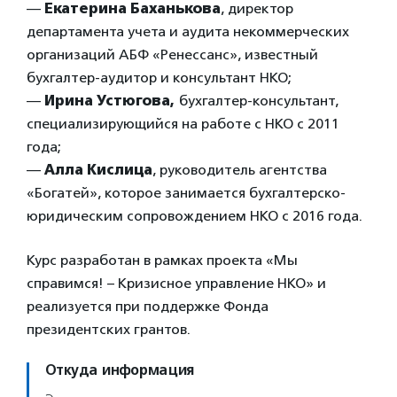
—
Екатерина Баханькова
, директор
департамента учета и аудита некоммерческих
организаций АБФ «Ренессанс», известный
бухгалтер-аудитор и консультант НКО;
—
Ирина Устюгова,
бухгалтер-консультант,
специализирующийся на работе с НКО с 2011
года;
—
Алла Кислица
, руководитель агентства
«Богатей», которое занимается бухгалтерско-
юридическим сопровождением НКО с 2016 года.
Курс разработан в рамках проекта «Мы
справимся! – Кризисное управление НКО» и
реализуется при поддержке Фонда
президентских грантов.
Откуда информация