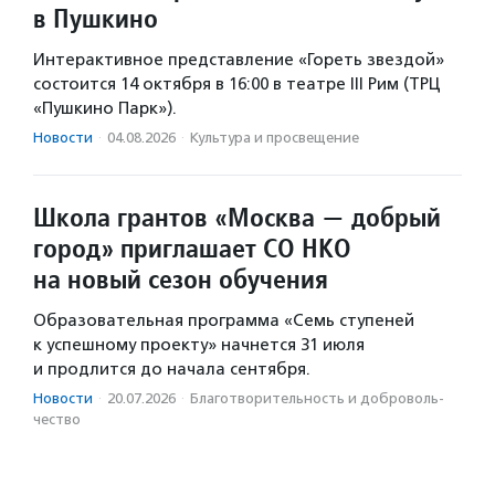
в Пушкино
Интерактивное представление «Гореть звездой»
состоится 14 октября в 16:00 в театре III Рим (ТРЦ
«Пушкино Парк»).
Новости
·
04.08.2026
·
Культура и просвещение
Школа грантов «Москва — добрый
город» приглашает СО НКО
на новый сезон обучения
Образовательная программа «Семь ступеней
к успешному проекту» начнется 31 июля
и продлится до начала сентября.
Новости
·
20.07.2026
·
Благотвори­тель­ность и доброволь­
чест­во