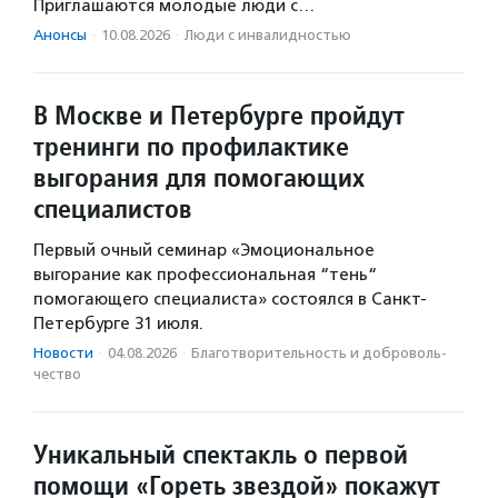
Приглашаются молодые люди с…
Анонсы
·
10.08.2026
·
Люди с инвалидностью
В Москве и Петербурге пройдут
тренинги по профилактике
выгорания для помогающих
специалистов
Первый очный семинар «Эмоциональное
выгорание как профессиональная “тень“
помогающего специалиста» состоялся в Санкт-
Петербурге 31 июля.
Новости
·
04.08.2026
·
Благотвори­тель­ность и доброволь­
чест­во
Уникальный спектакль о первой
помощи «Гореть звездой» покажут