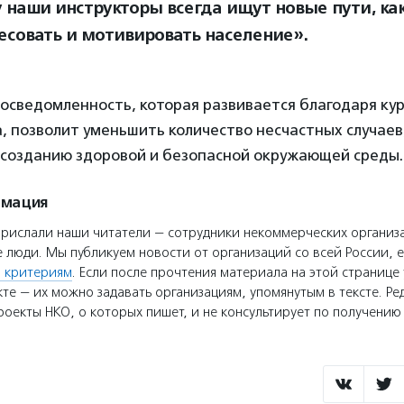
 наши инструкторы всегда ищут новые пути, ка
есовать и мотивировать население».
осведомленность, которая развивается благодаря кур
, позволит уменьшить количество несчастных случаев
 созданию здоровой и безопасной окружающей среды.
рмация
прислали наши читатели — сотрудники некоммерческих организ
 люди. Мы публикуем новости от организаций со всей России, е
 критериям
. Если после прочтения материала на этой странице 
те — их можно задавать организациям, упомянутым в тексте. Ре
оекты НКО, о которых пишет, и не консультирует по получени