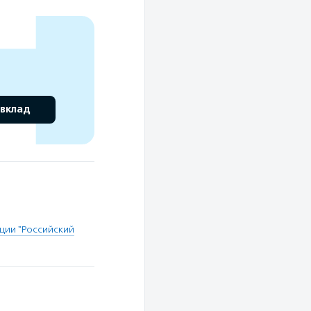
 вклад
ции "Российский