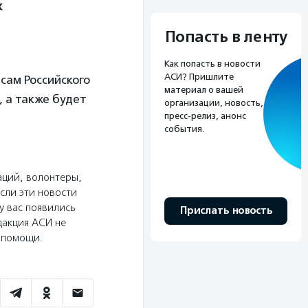
к
Попасть в ленту
Как попасть в новости
АСИ? Пришлите
сам Российского
материал о вашей
, а также будет
организации, новость,
пресс-релиз, анонс
события.
аций, волонтеры,
сли эти новости
у вас появились
Прислать новость
дакция АСИ не
ю помощи.