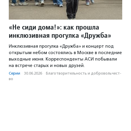
«Не сиди дома!»: как прошла
инклюзивная прогулка «Дружба»
Инклюзивная прогулка «Дружба» и концерт под
открытым небом состоялись в Москве в последние
выходные июня. Корреспонденты АСИ побывали
на встрече старых и новых друзей.
Серии
·
30.06.2026
·
Благотвори­тель­ность и доброволь­чест­
во