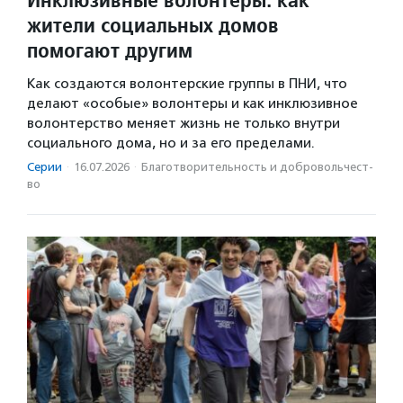
жители социальных домов
помогают другим
Как создаются волонтерские группы в ПНИ, что
делают «особые» волонтеры и как инклюзивное
волонтерство меняет жизнь не только внутри
социального дома, но и за его пределами.
Серии
·
16.07.2026
·
Благотвори­тель­ность и доброволь­чест­
во