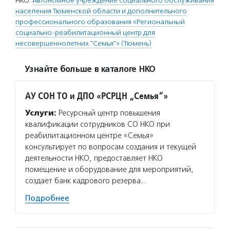
НКО:
Автономное учреждение социального обслуживания
населения Тюменской области и дополнительного
профессионального образования «Региональный
социально-реабилитационный центр для
несовершеннолетних "Семья"» (Тюмень)
Узнайте больше в каталоге НКО
АУ СОН ТО и ДПО «РСРЦН „Семья“»
Услуги:
Ресурсный центр повышения
квалификации сотрудников СО НКО при
реабилитационном центре «Семья»
консультирует по вопросам создания и текущей
деятельности НКО, предоставляет НКО
помещение и оборудование для мероприятий,
создает банк кадрового резерва…
Подробнее