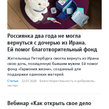
Россиянка два года не могла
вернуться с дочерью из Ирана.
Ей помог благотворительный фонд
Жительница Петербурга смогла вернуть из Ирана
свою дочь, похищенную бывшим мужем. Ей помог
фонд «Гармония жизни», созданный для
поддержки одиноких матерей.
Статьи
·
22.07.2026
·
Благотвори­тель­ность и доброволь­
чест­во
Вебинар «Как открыть свое дело