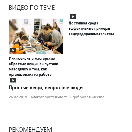
ВИДЕО ПО ТЕМЕ
Доступная среда:
эффективные примеры
соцпредпринимательства
Инклюзивные мастерские
«Простые вещи» выпустили
методичку о том, как
организована их работа
Простые вещи, непростые люди
26.02.2019
·
Благотвори­тель­ность и доброволь­чест­во
РЕКОМЕНДУЕМ