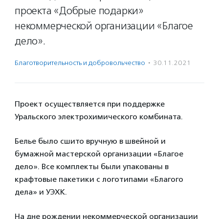
проекта «Добрые подарки»
некоммерческой организации «Благое
дело».
Благотвори­тель­ность и доброволь­чест­во
·
30.11.2021
Проект осуществляется при поддержке
Уральского электрохимического комбината.
Белье было сшито вручную в швейной и
бумажной мастерской организации «Благое
дело». Все комплекты были упакованы в
крафтовые пакетики с логотипами «Благого
дела» и УЭХК.
На дне рождении некоммерческой организации