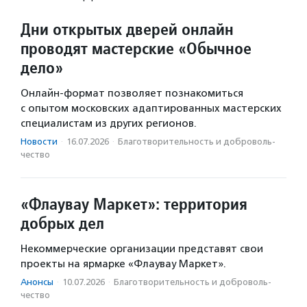
Дни открытых дверей онлайн
проводят мастерские «Обычное
дело»
Онлайн-формат позволяет познакомиться
с опытом московских адаптированных мастерских
специалистам из других регионов.
Новости
·
16.07.2026
·
Благотвори­тель­ность и доброволь­
чест­во
«Флаувау Маркет»: территория
добрых дел
Некоммерческие организации представят свои
проекты на ярмарке «Флаувау Маркет».
Анонсы
·
10.07.2026
·
Благотвори­тель­ность и доброволь­
чест­во