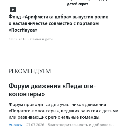
детей-сирот
Фонд «Арифметика добра» выпустил ролик
о наставничестве совместно с порталом
«ПостНаука»
08.09.2016
·
Семья и дети
РЕКОМЕНДУЕМ
Форум движения «Педагоги-
волонтеры»
Форум проводится для участников движения
«Педагоги-волонтеры», ведущих занятия с детьми
или развивающих региональные команды.
Анонсы
·
27.07.2026
·
Благотвори­тель­ность и доброволь­