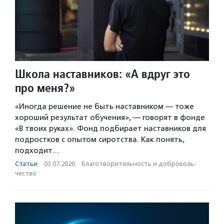
Школа наставников: «А вдруг это
про меня?»
«Иногда решение не быть наставником — тоже
хороший результат обучения», — говорят в фонде
«В твоих руках». Фонд подбирает наставников для
подростков с опытом сиротства. Как понять,
подходит…
Статьи
·
03.07.2026
·
Благотвори­тель­ность и доброволь­
чест­во