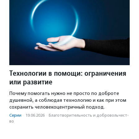
Технологии в помощи: ограничения
или развитие
Почему помогать нужно не просто по доброте
душевной, а соблюдая технологию и как при этом
сохранить человекоцентричный подход.
Серии
·
19.06.2026
·
Благотвори­тель­ность и доброволь­чест­
во