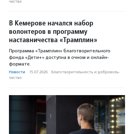
чест­во
В Кемерове начался набор
волонтеров в программу
наставничества «Трамплин»
Программа «Трамплин» благотворительного
фонда «Дети+» доступна в очном и онлайн-
формате.
Новости
·
15.07.2026
·
Благотвори­тель­ность и доброволь­
чест­во