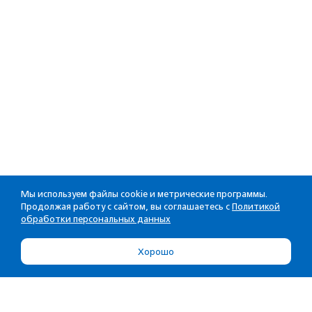
Мы используем файлы cookie и метрические программы.
Продолжая работу с сайтом, вы соглашаетесь с
Политикой
обработки персональных данных
Хорошо