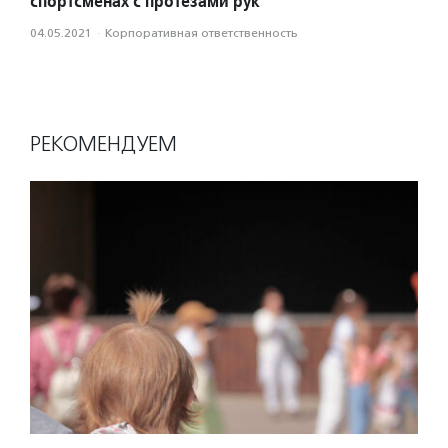
спортсменах с протезами рук
04.05.2021
·
Корпоративная ответственность
РЕКОМЕНДУЕМ