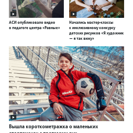
АСИ опубликовало видео
Начались мастер-классы
о педагоге центра «Равные»
к инклюзивному конкурсу
детских рисунков «Я художник
— я так вижу»
Вышла короткометражка о маленьких