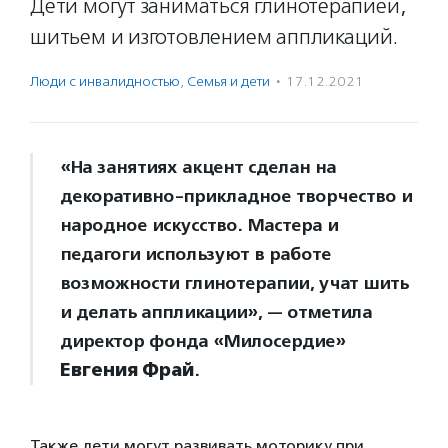
Дети могут заниматься глинотерапией,
шитьем и изготовлением аппликаций.
Люди с инвалидностью
,
Семья и дети
·
17.12.2021
«На занятиях акцент сделан на
декоративно-прикладное творчество и
народное искусство. Мастера и
педагоги используют в работе
возможности глинотерапии, учат шить
и делать аппликации», — отметила
директор фонда «Милосердие»
Евгения Фрай
.
Также дети могут развивать моторику при