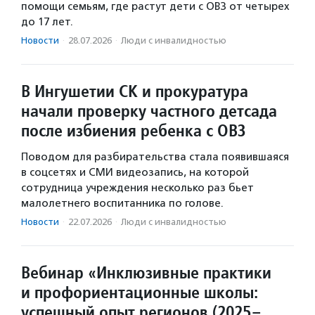
помощи семьям, где растут дети с ОВЗ от четырех
до 17 лет.
Новости
·
28.07.2026
·
Люди с инвалидностью
В Ингушетии СК и прокуратура
начали проверку частного детсада
после избиения ребенка с ОВЗ
Поводом для разбирательства стала появившаяся
в соцсетях и СМИ видеозапись, на которой
сотрудница учреждения несколько раз бьет
малолетнего воспитанника по голове.
Новости
·
22.07.2026
·
Люди с инвалидностью
Вебинар «Инклюзивные практики
и профориентационные школы:
успешный опыт регионов (2025–