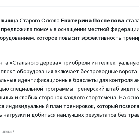
ельница Старого Оскола
Екатерина Поспелова
стал
 предложила помочь в оснащении местной федераци
орудованием, которое повысит эффективность трени
анта «Стального дерева» приобрели интеллектуальную
мплект оборудования включает беспроводные ворота 
иальные идентификационные браслеты для контроля а
ощью специальной программы тренерский штаб видит
льных и слабых сторонах каждого спортсмена. На осно
ся индивидуальный план тренировок, который позвол
 нагрузки и добиться наилучших результатов без тра
Липецк)