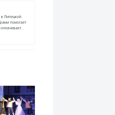
 в Липецкой
ерами помогает
 оплачивает…