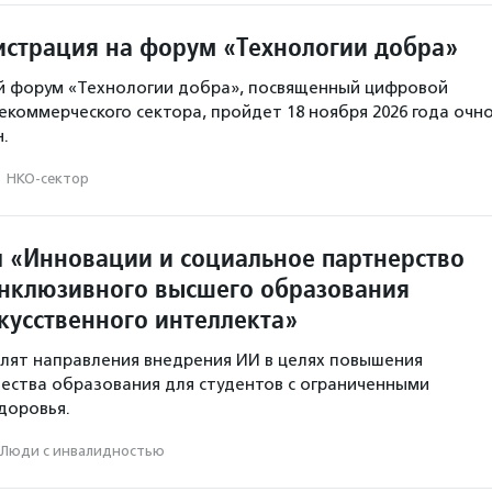
истрация на форум «Технологии добра»
й форум «Технологии добра», посвященный цифровой
коммерческого сектора, пройдет 18 ноября 2026 года очн
.
·
НКО-сектор
л «Инновации и социальное партнерство
инклюзивного высшего образования
кусственного интеллекта»
лят направления внедрения ИИ в целях повышения
чества образования для студентов с ограниченными
доровья.
Люди с инвалидностью