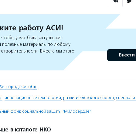
ите работу АСИ!
чтобы у вас была актуальная
 полезные материалы по любому
готворительности. Вместе мы этого
Внести
Белгородская обл.
ол
,
инновационные технологии
,
развитие детского спорта
,
специали
льный фонд социальной защиты "Милосердие"
ше в каталоге НКО