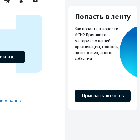
Попасть в ленту
Как попасть в новости
АСИ? Пришлите
материал о вашей
организации, новость,
пресс-релиз, анонс
 вклад
события.
Прислать новость
зированное