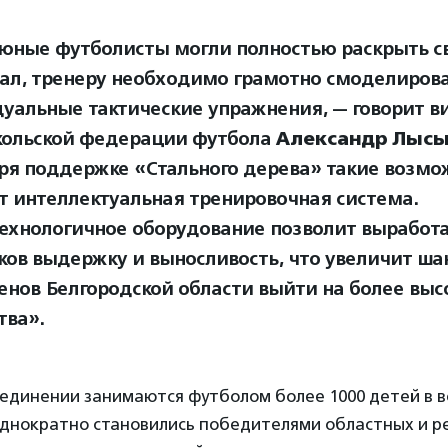
юные футболисты могли полностью раскрыть с
ал, тренеру необходимо грамотно смоделиров
уальные тактические упражнения, — говорит в
кольской федерации футбола
Александр Лыс
ря поддержке «Стального дерева» такие возмо
т интеллектуальная тренировочная система.
ехнологичное оборудование позволит выработа
ков выдержку и выносливость, что увеличит ш
енов Белгородской области выйти на более выс
тва».
единении занимаются футболом более 1000 детей в в
еоднократно становились победителями областных и р