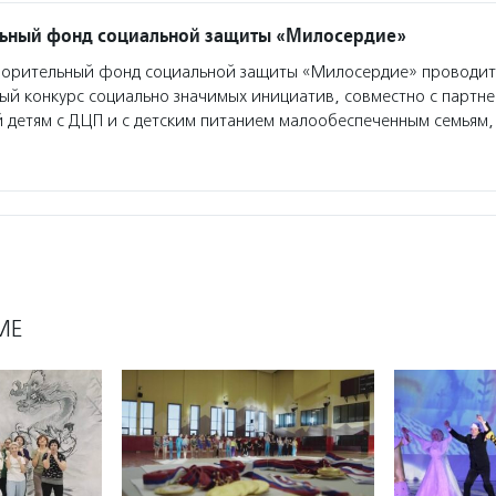
льный фонд социальной защиты «Милосердие»
ворительный фонд социальной защиты «Милосердие» проводит
ый конкурс социально значимых инициатив, совместно с партн
 детям с ДЦП и с детским питанием малообеспеченным семьям,
МЕ