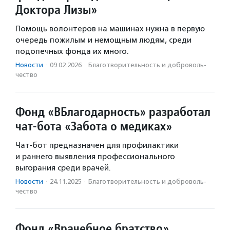
Доктора Лизы»
Помощь волонтеров на машинах нужна в первую
очередь пожилым и немощным людям, среди
подопечных фонда их много.
Новости
·
09.02.2026
·
Благотвори­тель­ность и доброволь­
чест­во
Фонд «ВБлагодарность» разработал
чат-бота «Забота о медиках»
Чат-бот предназначен для профилактики
и раннего выявления профессионального
выгорания среди врачей.
Новости
·
24.11.2025
·
Благотвори­тель­ность и доброволь­
чест­во
Фонд «Врачебное братство»