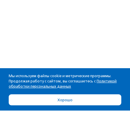
Мы используем файлы cookie и метрические программы.
Продолжая работу с сайтом, вы соглашаетесь с
Политикой
обработки персональных данных
Хорошо