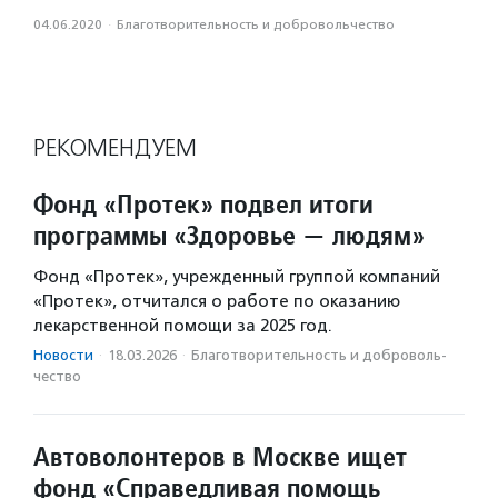
04.06.2020
·
Благотвори­тель­ность и доброволь­чест­во
РЕКОМЕНДУЕМ
Фонд «Протек» подвел итоги
программы «Здоровье — людям»
Фонд «Протек», учрежденный группой компаний
«Протек», отчитался о работе по оказанию
лекарственной помощи за 2025 год.
Новости
·
18.03.2026
·
Благотвори­тель­ность и доброволь­
чест­во
Автоволонтеров в Москве ищет
фонд «Справедливая помощь