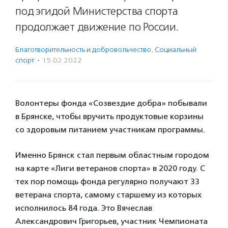
под эгидой Министерства спорта
продолжает движение по России.
Благотвори­тель­ность и доброволь­чест­во
,
Социальный
спорт
·
15.02.2022
Волонтеры фонда «Созвездие добра» побывали
в Брянске, чтобы вручить продуктовые корзины
со здоровым питанием участникам программы.
Именно Брянск стал первым областным городом
на карте «Лиги ветеранов спорта» в 2020 году. С
тех пор помощь фонда регулярно получают 33
ветерана спорта, самому старшему из которых
исполнилось 84 года. Это Вячеслав
Александрович Григорьев, участник Чемпионата