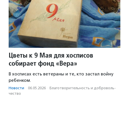
Цветы к 9 Мая для хосписов
собирает фонд «Вера»
В хосписах есть ветераны и те, кто застал войну
ребенком.
Новости
·
06.05.2026
·
Благотвори­тель­ность и доброволь­
чест­во