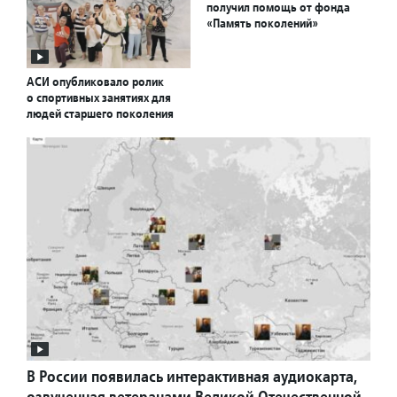
получил помощь от фонда
«Память поколений»
АСИ опубликовало ролик
о спортивных занятиях для
людей старшего поколения
В России появилась интерактивная аудиокарта,
озвученная ветеранами Великой Отечественной