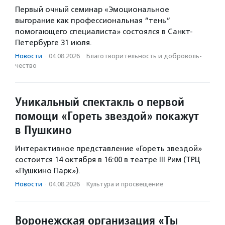
Первый очный семинар «Эмоциональное
выгорание как профессиональная “тень“
помогающего специалиста» состоялся в Санкт-
Петербурге 31 июля.
Новости
·
04.08.2026
·
Благотвори­тель­ность и доброволь­
чест­во
Уникальный спектакль о первой
помощи «Гореть звездой» покажут
в Пушкино
Интерактивное представление «Гореть звездой»
состоится 14 октября в 16:00 в театре III Рим (ТРЦ
«Пушкино Парк»).
Новости
·
04.08.2026
·
Культура и просвещение
Воронежская организация «Ты