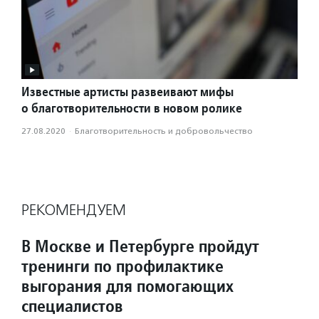
Известные артисты развеивают мифы
о благотворительности в новом ролике
27.08.2020
·
Благотвори­тель­ность и доброволь­чест­во
РЕКОМЕНДУЕМ
В Москве и Петербурге пройдут
тренинги по профилактике
выгорания для помогающих
специалистов