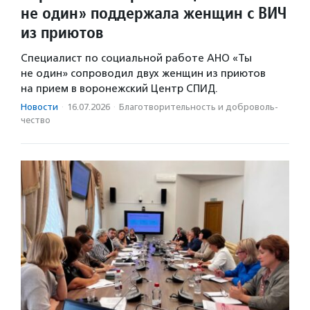
не один» поддержала женщин с ВИЧ
из приютов
Специалист по социальной работе АНО «Ты
не один» сопроводил двух женщин из приютов
на прием в воронежский Центр СПИД.
Новости
·
16.07.2026
·
Благотвори­тель­ность и доброволь­
чест­во