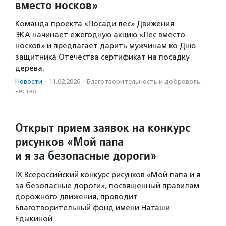
вместо носков»
Команда проекта «Посади лес» Движения
ЭКА начинает ежегодную акцию «Лес вместо
носков» и предлагает дарить мужчинам ко Дню
защитника Отечества сертификат на посадку
дерева.
Новости
·
11.02.2026
·
Благотвори­тель­ность и доброволь­
чест­во
Открыт прием заявок на конкурс
рисунков «Мой папа
и я за безопасные дороги»
IX Всероссийский конкурс рисунков «Мой папа и я
за безопасные дороги», посвященный правилам
дорожного движения, проводит
Благотворительный фонд имени Наташи
Едыкиной.