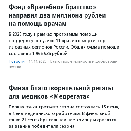
Фонд «Врачебное братство»
направил два миллиона рублей
на помощь врачам
В 2025 году в рамках программы помощи
поддержку получили 11 врачей и медсестер
из разных регионов России. Общая сумма помощи
составила 1 966 936 рублей.
Новости
·
14.11.2025
·
Благотвори­тель­ность и доброволь­
чест­во
Финал благотворительной регаты
для медиков «Медрегата»
Первая гонка третьего сезона состоялась 15 июня,
в День медицинского работника. В финальной
гонке 21 сентября сильнейшие команды сразятся
за звание победителя сезона.