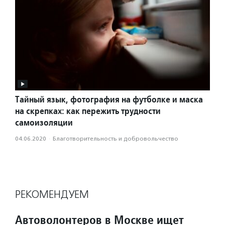
Тайный язык, фотография на футболке и маска
на скрепках: как пережить трудности
самоизоляции
04.06.2020
·
Благотвори­тель­ность и доброволь­чест­во
РЕКОМЕНДУЕМ
Автоволонтеров в Москве ищет