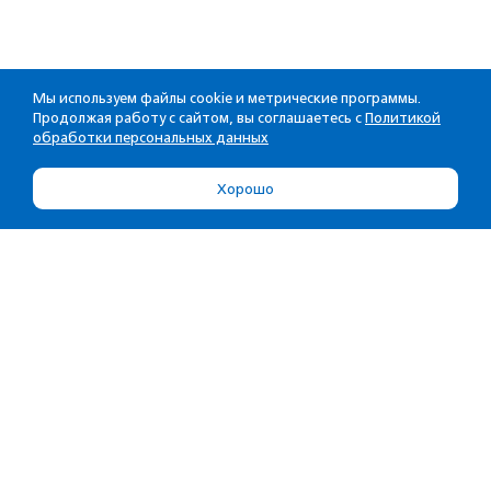
Мы используем файлы cookie и метрические программы.
Продолжая работу с сайтом, вы соглашаетесь с
Политикой
обработки персональных данных
Хорошо