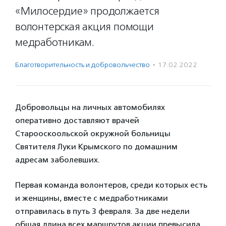
«Милосердие» продолжается
волонтерская акция помощи
медработникам.
Благотвори­тель­ность и доброволь­чест­во
·
17.02.2022
Добровольцы на личных автомобилях
оперативно доставляют врачей
Старооскоольской окружной больницы
Святителя Луки Крымского по домашним
адресам заболевших.
Первая команда волонтеров, среди которых есть
и женщины, вместе с медработниками
отправилась в путь 3 февраля. За две недели
общая длина всех маршрутов акции превысила