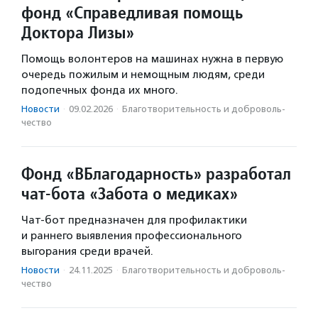
фонд «Справедливая помощь
Доктора Лизы»
Помощь волонтеров на машинах нужна в первую
очередь пожилым и немощным людям, среди
подопечных фонда их много.
Новости
·
09.02.2026
·
Благотвори­тель­ность и доброволь­
чест­во
Фонд «ВБлагодарность» разработал
чат-бота «Забота о медиках»
Чат-бот предназначен для профилактики
и раннего выявления профессионального
выгорания среди врачей.
Новости
·
24.11.2025
·
Благотвори­тель­ность и доброволь­
чест­во