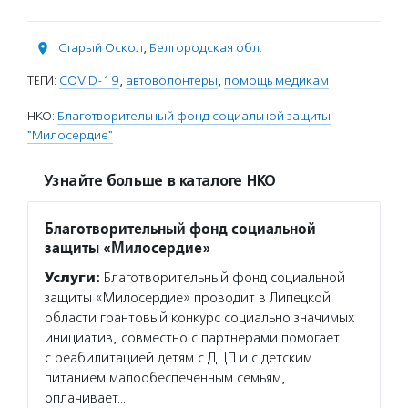
Старый Оскол
,
Белгородская обл.
ТЕГИ:
COVID-19
,
автоволонтеры
,
помощь медикам
НКО:
Благотворительный фонд социальной защиты
"Милосердие"
Узнайте больше в каталоге НКО
Благотворительный фонд социальной
защиты «Милосердие»
Услуги:
Благотворительный фонд социальной
защиты «Милосердие» проводит в Липецкой
области грантовый конкурс социально значимых
инициатив, совместно с партнерами помогает
с реабилитацией детям с ДЦП и с детским
питанием малообеспеченным семьям,
оплачивает…