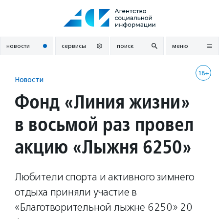
Перейти
к
содержанию
новости
сервисы
поиск
меню
18+
Новости
Фонд «Линия жизни»
в восьмой раз провел
акцию «Лыжня 6250»
Любители спорта и активного зимнего
отдыха приняли участие в
«Благотворительной лыжне 6250» 20