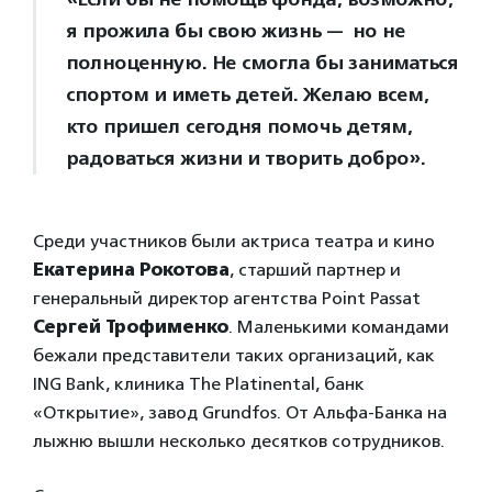
я прожила бы свою жизнь — но не
полноценную. Не смогла бы заниматься
спортом и иметь детей. Желаю всем,
кто пришел сегодня помочь детям,
радоваться жизни и творить добро».
Среди участников были актриса театра и кино
Екатерина Рокотова
, старший партнер и
генеральный директор агентства Point Passat
Сергей Трофименко
. Маленькими командами
бежали представители таких организаций, как
ING Bank, клиника The Platinental, банк
«Открытие», завод Grundfos. От Альфа-Банка на
лыжню вышли несколько десятков сотрудников.