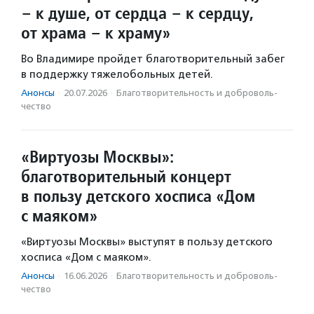
– к душе, от сердца – к сердцу,
от храма – к храму»
Во Владимире пройдет благотворительный забег
в поддержку тяжелобольных детей.
Анонсы
·
20.07.2026
·
Благотвори­тель­ность и доброволь­
чест­во
«Виртуозы Москвы»:
благотворительный концерт
в пользу детского хосписа «Дом
с маяком»
«Виртуозы Москвы» выступят в пользу детского
хосписа «Дом с маяком».
Анонсы
·
16.06.2026
·
Благотвори­тель­ность и доброволь­
чест­во