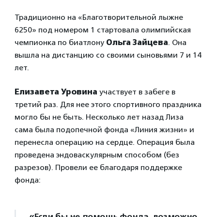
Традиционно на «Благотворительной лыжне
6250» под номером 1 стартовала олимпийская
чемпионка по биатлону
Ольга Зайцева
. Она
вышла на дистанцию со своими сыновьями 7 и 14
лет.
Елизавета Уровина
участвует в забеге в
третий раз. Для нее этого спортивного праздника
могло бы не быть. Несколько лет назад Лиза
сама была подопечной фонда «Линия жизни» и
перенесла операцию на сердце. Операция была
проведена эндоваскулярным способом (без
разрезов). Провели ее благодаря поддержке
фонда:
«Если бы не помощь фонда, возможно,