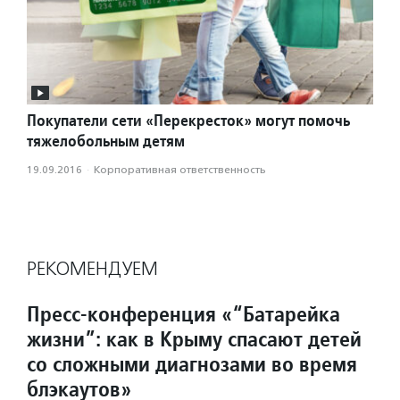
Покупатели сети «Перекресток» могут помочь
тяжелобольным детям
19.09.2016
·
Корпоративная ответственность
РЕКОМЕНДУЕМ
Пресс-конференция «“Батарейка
жизни”: как в Крыму спасают детей
со сложными диагнозами во время
блэкаутов»