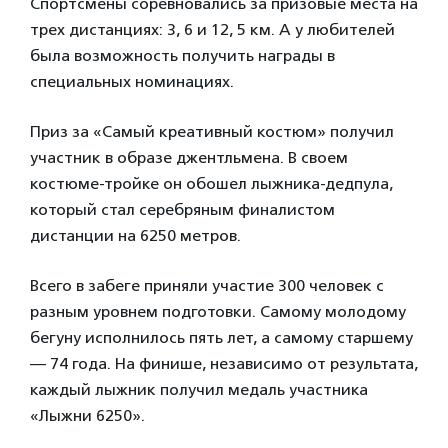
Спортсмены соревновались за призовые места на
трех дистанциях: 3, 6 и 12, 5 км. А у любителей
была возможность получить награды в
специальных номинациях.
Приз за «Самый креативный костюм» получил
участник в образе джентльмена. В своем
костюме-тройке он обошел лыжника-дедпула,
который стал серебряным финалистом
дистанции на 6250 метров.
Всего в забеге приняли участие 300 человек с
разным уровнем подготовки. Самому молодому
бегуну исполнилось пять лет, а самому старшему
— 74 года. На финише, независимо от результата,
каждый лыжник получил медаль участника
«Лыжни 6250».