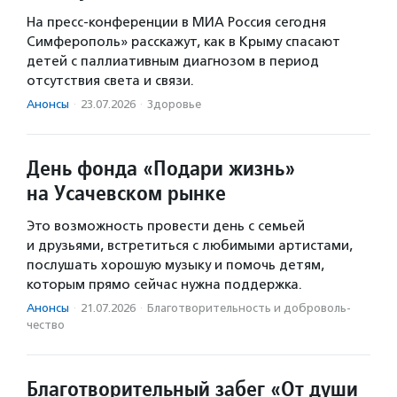
На пресс-конференции в МИА Россия сегодня
Симферополь» расскажут, как в Крыму спасают
детей с паллиативным диагнозом в период
отсутствия света и связи.
Анонсы
·
23.07.2026
·
Здоровье
День фонда «Подари жизнь»
на Усачевском рынке
Это возможность провести день с семьей
и друзьями, встретиться с любимыми артистами,
послушать хорошую музыку и помочь детям,
которым прямо сейчас нужна поддержка.
Анонсы
·
21.07.2026
·
Благотвори­тель­ность и доброволь­
чест­во
Благотворительный забег «От души