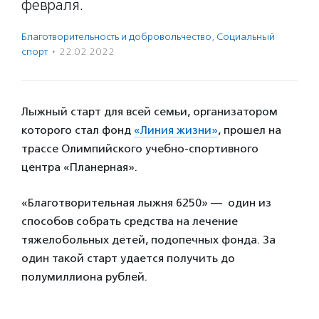
февраля.
Благотвори­тель­ность и доброволь­чест­во
,
Социальный
спорт
·
22.02.2022
Лыжный старт для всей семьи, организатором
которого стал фонд
«Линия жизни»
, прошел на
трассе Олимпийского учебно-спортивного
центра «Планерная».
«Благотворительная лыжня 6250» — один из
способов собрать средства на лечение
тяжелобольных детей, подопечных фонда. За
один такой старт удается получить до
полумиллиона рублей.