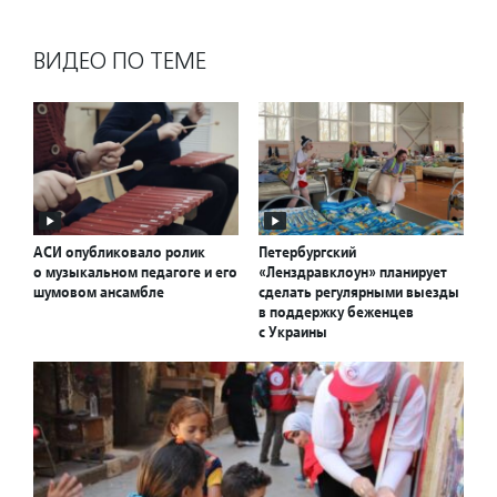
ВИДЕО ПО ТЕМЕ
АСИ опубликовало ролик
Петербургский
о музыкальном педагоге и его
«Ленздравклоун» планирует
шумовом ансамбле
сделать регулярными выезды
в поддержку беженцев
с Украины