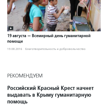
19 августа — Всемирный день гуманитарной
помощи
19.08.2016
·
Благотвори­тель­ность и доброволь­чест­во
РЕКОМЕНДУЕМ
Российский Красный Крест начнет
выдавать в Крыму гуманитарную
помощь