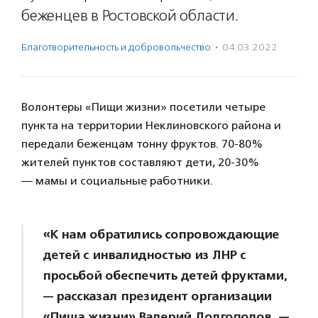
беженцев в Ростовской области.
Благотвори­тель­ность и доброволь­чест­во
·
04.03.2022
Волонтеры «Пищи жизни» посетили четыре
пункта на территории Неклиновского района и
передали беженцам тонну фруктов. 70-80%
жителей пунктов составляют дети, 20-30%
— мамы и социальные работники.
«К нам обратились сопровождающие
детей с инвалидностью из ЛНР с
просьбой обеспечить детей фруктами,
— рассказал президент организации
«Пища жизни» Валерий Долгополов. —