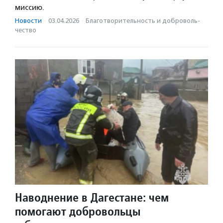
миссию.
Новости
·
03.04.2026
·
Благотвори­тель­ность и доброволь­
чест­во
Наводнение в Дагестане: чем
помогают добровольцы