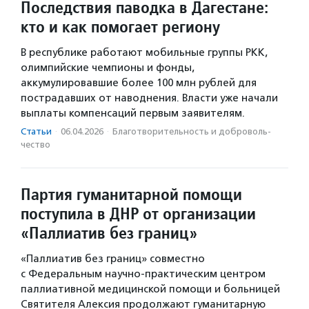
Последствия паводка в Дагестане:
кто и как помогает региону
В республике работают мобильные группы РКК,
олимпийские чемпионы и фонды,
аккумулировавшие более 100 млн рублей для
пострадавших от наводнения. Власти уже начали
выплаты компенсаций первым заявителям.
Статьи
·
06.04.2026
·
Благотвори­тель­ность и доброволь­
чест­во
Партия гуманитарной помощи
поступила в ДНР от организации
«Паллиатив без границ»
«Паллиатив без границ» совместно
с Федеральным научно-практическим центром
паллиативной медицинской помощи и больницей
Святителя Алексия продолжают гуманитарную