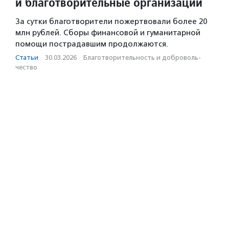
и благотворительные организации
За сутки благотворители пожертвовали более 20
млн рублей. Сборы финансовой и гуманитарной
помощи пострадавшим продолжаются.
Статьи
·
30.03.2026
·
Благотвори­тель­ность и доброволь­
чест­во