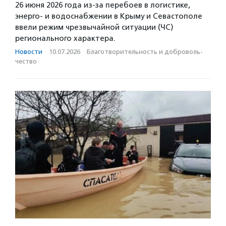
26 июня 2026 года из-за перебоев в логистике,
энерго- и водоснабжении в Крыму и Севастополе
ввели режим чрезвычайной ситуации (ЧС)
регионального характера.
Новости
·
10.07.2026
·
Благотвори­тель­ность и доброволь­
чест­во