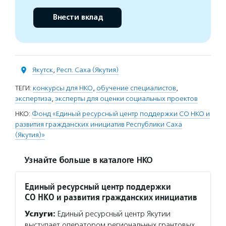
Внести вклад
Якутск
,
Респ. Саха (Якутия)
ТЕГИ:
конкурсы для НКО
,
обучение специалистов
,
экспертиза
,
эксперты для оценки социальных проектов
НКО:
Фонд «Единый ресурсный центр поддержки СО НКО и
развития гражданских инициатив Республики Саха
(Якутия)»
Узнайте больше в каталоге НКО
Единый ресурсный центр поддержки
СО НКО и развития гражданских инициатив
Услуги:
Единый ресурсный центр Якутии
выступает оператором региональных грантовых