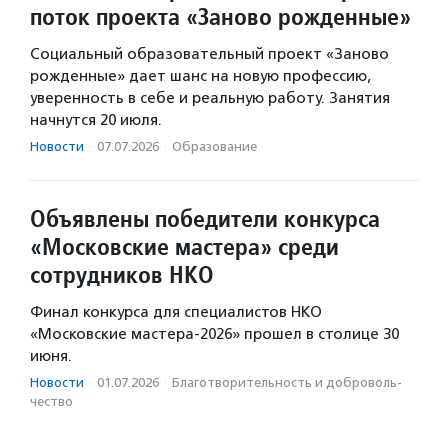
поток проекта «Заново рожденные»
Социальный образовательный проект «Заново
рожденные» дает шанс на новую профессию,
уверенность в себе и реальную работу. Занятия
начнутся 20 июля.
Новости
·
07.07.2026
·
Образование
Объявлены победители конкурса
«Московские мастера» среди
сотрудников НКО
Финал конкурса для специалистов НКО
«Московские мастера-2026» прошел в столице 30
июня.
Новости
·
01.07.2026
·
Благотвори­тель­ность и доброволь­
чест­во