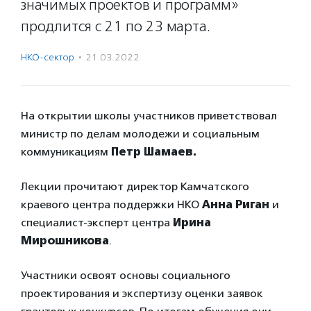
значимых проектов и программ»
продлится с 21 по 23 марта.
НКО-сектор
·
21.03.2022
На открытии школы участников приветствовал
министр по делам молодежи и социальным
коммуникациям
Петр Шамаев.
Лекции прочитают директор Камчатского
краевого центра поддержки НКО
Анна Риган
и
специалист-эксперт центра
Ирина
Мирошникова
.
Участники освоят основы социального
проектирования и экспертизу оценки заявок