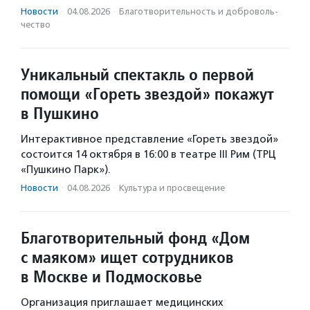
Новости
·
04.08.2026
·
Благотвори­тель­ность и доброволь­
чест­во
Уникальный спектакль о первой
помощи «Гореть звездой» покажут
в Пушкино
Интерактивное представление «Гореть звездой»
состоится 14 октября в 16:00 в театре III Рим (ТРЦ
«Пушкино Парк»).
Новости
·
04.08.2026
·
Культура и просвещение
Благотворительный фонд «Дом
с маяком» ищет сотрудников
в Москве и Подмосковье
Организация приглашает медицинских