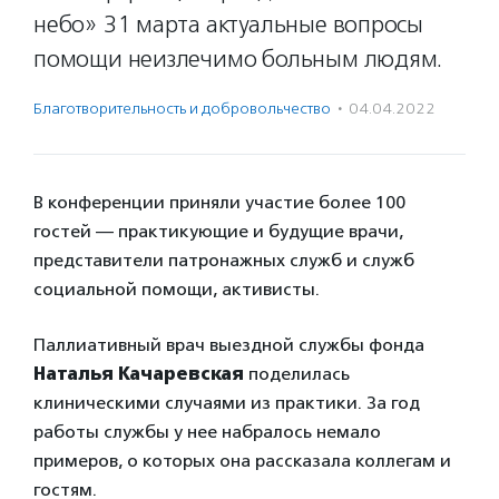
небо» 31 марта актуальные вопросы
помощи неизлечимо больным людям.
Благотвори­тель­ность и доброволь­чест­во
·
04.04.2022
В конференции приняли участие более 100
гостей — практикующие и будущие врачи,
представители патронажных служб и служб
социальной помощи, активисты.
Паллиативный врач выездной службы фонда
Наталья Качаревская
поделилась
клиническими случаями из практики. За год
работы службы у нее набралось немало
примеров, о которых она рассказала коллегам и
гостям.