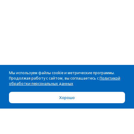
Мы используем файлы cookie и метрические программы.
Продолжая работу с сайтом, вы соглашаетесь с
Политикой
обработки персональных данных
Хорошо