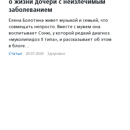
о жизни дочери с неизлечимым
заболеванием
Елена Болотина живет музыкой и семьей, что
совмещать непросто. Вместе с мужем она
воспитывает Соню, у которой редкий диагноз
«муколипидоз II типа», и рассказывает об этом
в блоге…
Статьи
·
20.07.2026
·
Здоровье