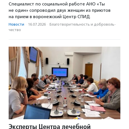
Специалист по социальной работе АНО «Ты
не один» сопроводил двух женщин из приютов
на прием в воронежский Центр СПИД.
Новости
·
16.07.2026
·
Благотвори­тель­ность и доброволь­
чест­во
Эксперты Центра лечебной