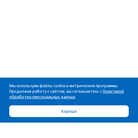
Мы используем файлы cookie и метрические программы.
Продолжая работу с сайтом, вы соглашаетесь с
Политикой
обработки персональных данных
Хорошо