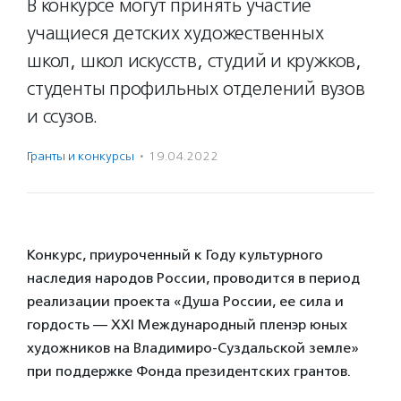
В конкурсе могут принять участие
учащиеся детских художественных
школ, школ искусств, студий и кружков,
студенты профильных отделений вузов
и cсузов.
Гранты и конкурсы
·
19.04.2022
Конкурс, приуроченный к Году культурного
наследия народов России, проводится в период
реализации проекта «Душа России, ее сила и
гордость — XХI Международный пленэр юных
художников на Владимиро-Суздальской земле»
при поддержке Фонда президентских грантов.