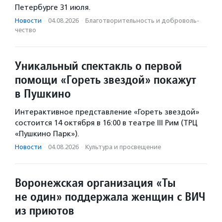
Петербурге 31 июля.
Новости
·
04.08.2026
·
Благотвори­тель­ность и доброволь­
чест­во
Уникальный спектакль о первой
помощи «Гореть звездой» покажут
в Пушкино
Интерактивное представление «Гореть звездой»
состоится 14 октября в 16:00 в театре III Рим (ТРЦ
«Пушкино Парк»).
Новости
·
04.08.2026
·
Культура и просвещение
Воронежская организация «Ты
не один» поддержала женщин с ВИЧ
из приютов