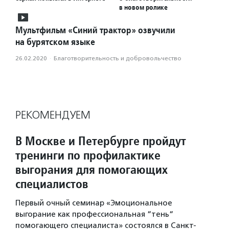
в новом ролике
Мультфильм «Синий трактор» озвучили
на бурятском языке
26.02.2020
·
Благотвори­тель­ность и доброволь­чест­во
РЕКОМЕНДУЕМ
В Москве и Петербурге пройдут
тренинги по профилактике
выгорания для помогающих
специалистов
Первый очный семинар «Эмоциональное
выгорание как профессиональная “тень“
помогающего специалиста» состоялся в Санкт-