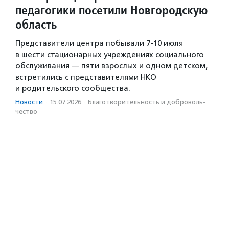
педагогики посетили Новгородскую
область
Представители центра побывали 7-10 июля
в шести стационарных учреждениях социального
обслуживания — пяти взрослых и одном детском,
встретились с представителями НКО
и родительского сообщества.
Новости
·
15.07.2026
·
Благотвори­тель­ность и доброволь­
чест­во