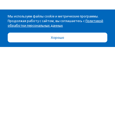
Мы используем файлы cookie и метрические программы.
Продолжая работу с сайтом, вы соглашаетесь с
Политикой
обработки персональных данных
Хорошо