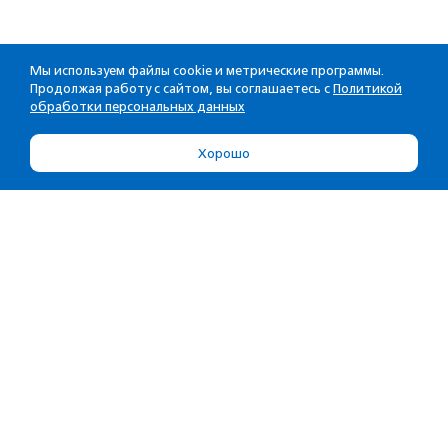
Мы используем файлы cookie и метрические программы.
Продолжая работу с сайтом, вы соглашаетесь с
Политикой
обработки персональных данных
Хорошо