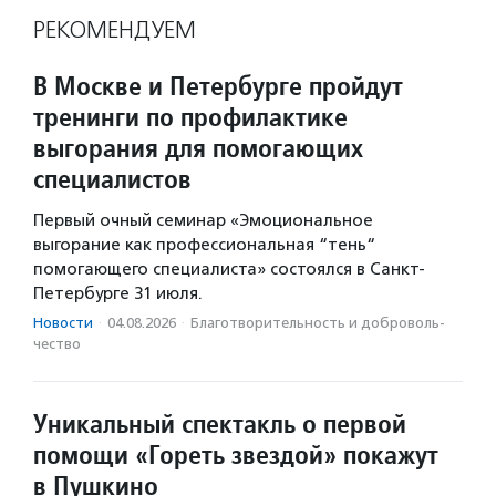
РЕКОМЕНДУЕМ
В Москве и Петербурге пройдут
тренинги по профилактике
выгорания для помогающих
специалистов
Первый очный семинар «Эмоциональное
выгорание как профессиональная “тень“
помогающего специалиста» состоялся в Санкт-
Петербурге 31 июля.
Новости
·
04.08.2026
·
Благотвори­тель­ность и доброволь­
чест­во
Уникальный спектакль о первой
помощи «Гореть звездой» покажут
в Пушкино