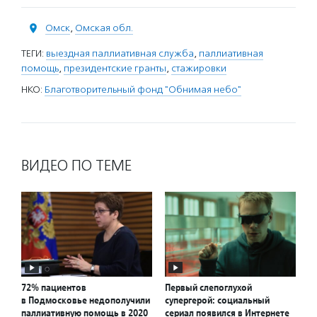
Омск
,
Омская обл.
ТЕГИ:
выездная паллиативная служба
,
паллиативная
помощь
,
президентские гранты
,
стажировки
НКО:
Благотворительный фонд "Обнимая небо"
ВИДЕО ПО ТЕМЕ
72% пациентов
Первый слепоглухой
в Подмосковье недополучили
супергерой: социальный
паллиативную помощь в 2020
сериал появился в Интернете