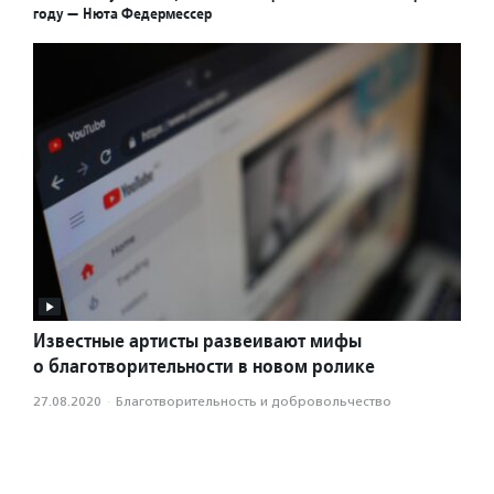
году — Нюта Федермессер
Известные артисты развеивают мифы
о благотворительности в новом ролике
27.08.2020
·
Благотвори­тель­ность и доброволь­чест­во