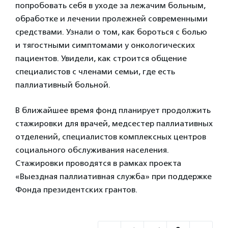
попробовать себя в уходе за лежачим больным,
обработке и лечении пролежней современными
средствами. Узнали о том, как бороться с болью
и тягостными симптомами у онкологических
пациентов. Увидели, как строится общение
специалистов с членами семьи, где есть
паллиативный больной.
В ближайшее время фонд планирует продолжить
стажировки для врачей, медсестер паллиативных
отделений, специалистов комплексных центров
социального обслуживания населения.
Стажировки проводятся в рамках проекта
«Выездная паллиативная служба» при поддержке
Фонда президентских грантов.