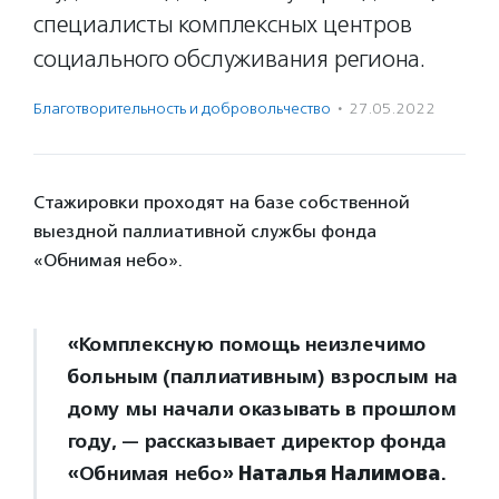
специалисты комплексных центров
социального обслуживания региона.
Благотвори­тель­ность и доброволь­чест­во
·
27.05.2022
Стажировки проходят на базе собственной
выездной паллиативной службы фонда
«Обнимая небо».
«Комплексную помощь неизлечимо
больным (паллиативным) взрослым на
дому мы начали оказывать в прошлом
году, — рассказывает директор фонда
«Обнимая небо»
Наталья Налимова
.