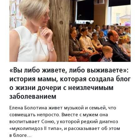
«Вы либо живете, либо выживаете»:
история мамы, которая создала блог
о жизни дочери с неизлечимым
заболеванием
Елена Болотина живет музыкой и семьей, что
совмещать непросто. Вместе с мужем она
воспитывает Соню, у которой редкий диагноз
«муколипидоз II типа», и рассказывает об этом
в блоге…