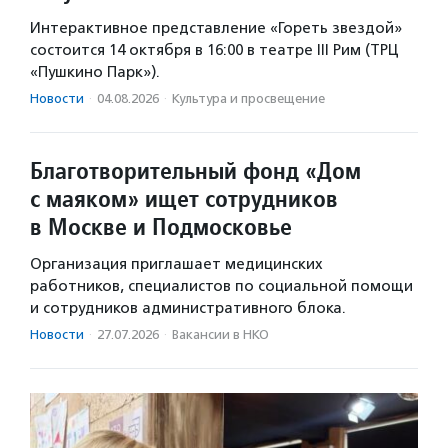
Интерактивное представление «Гореть звездой»
состоится 14 октября в 16:00 в театре III Рим (ТРЦ
«Пушкино Парк»).
Новости
·
04.08.2026
·
Культура и просвещение
Благотворительный фонд «Дом
с маяком» ищет сотрудников
в Москве и Подмосковье
Организация приглашает медицинских
работников, специалистов по социальной помощи
и сотрудников административного блока.
Новости
·
27.07.2026
·
Вакансии в НКО