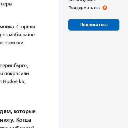
нтеры
Поддержать нас
Подписаться
мника. Сгорели
ерез мобильное
ию помощи
теринбурге,
 и покрасили
в HuskyEkb,
дям, которые
июту. Когда