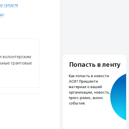
р средств
д»
и волонтерским
льные грантовые
Попасть в ленту
Как попасть в новости
АСИ? Пришлите
материал о вашей
организации, новость,
пресс-релиз, анонс
события.