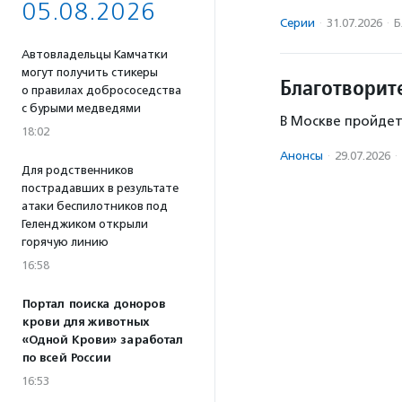
05.08.2026
Серии
·
31.07.2026
·
Б
Автовладельцы Камчатки
могут получить стикеры
Благотворит
о правилах добрососедства
с бурыми медведями
В Москве пройдет
18:02
Анонсы
·
29.07.2026
·
Для родственников
пострадавших в результате
атаки беспилотников под
Геленджиком открыли
горячую линию
16:58
Портал поиска доноров
крови для животных
«Одной Крови» заработал
по всей России
16:53