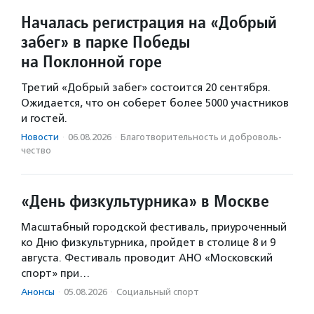
Началась регистрация на «Добрый
забег» в парке Победы
на Поклонной горе
Третий «Добрый забег» состоится 20 сентября.
Ожидается, что он соберет более 5000 участников
и гостей.
Новости
·
06.08.2026
·
Благотвори­тель­ность и доброволь­
чест­во
«День физкультурника» в Москве
Масштабный городской фестиваль, приуроченный
ко Дню физкультурника, пройдет в столице 8 и 9
августа. Фестиваль проводит АНО «Московский
спорт» при…
Анонсы
·
05.08.2026
·
Социальный спорт