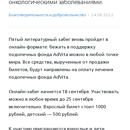
онкологическими заболеваниями.
Благотвори­тель­ность и доброволь­чест­во
·
24.08.2022
Пятый литературный забег вновь пройдет в
онлайн-формате: бежать в поддержку
подопечных фонда AdVita можно в любой точке
мира. Все средства, вырученные от продажи
билетов, будут направлены на оплату лечения
подопечных фонда AdVita.
Онлайн-забег начнется 18 сентября. Участвовать
можно в любое время до 25 сентября
включительно. Взрослый билет стоит 1000
рублей, детский — 500 рублей.
К участию приглашаются взрослые и дети.