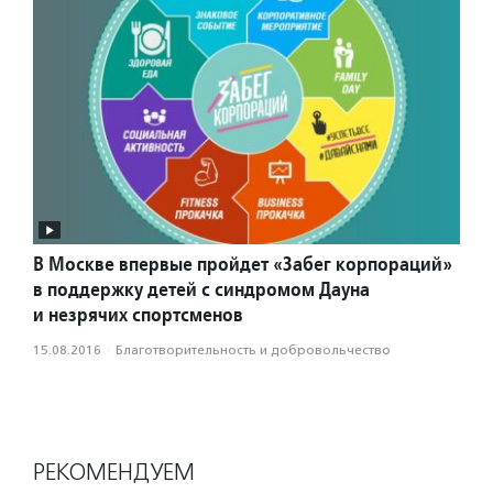
В Москве впервые пройдет «Забег корпораций»
в поддержку детей с синдромом Дауна
и незрячих спортсменов
15.08.2016
·
Благотвори­тель­ность и доброволь­чест­во
РЕКОМЕНДУЕМ