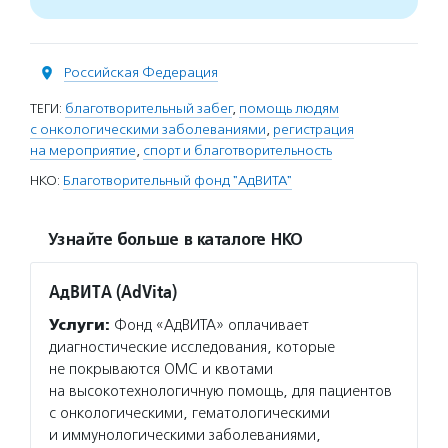
Российская Федерация
ТЕГИ:
благотворительный забег
,
помощь людям
с онкологическими заболеваниями
,
регистрация
на мероприятие
,
спорт и благотворительность
НКО:
Благотворительный фонд "АдВИТА"
Узнайте больше в каталоге НКО
АдВИТА (AdVita)
Услуги:
Фонд «АдВИТА» оплачивает
диагностические исследования, которые
не покрываются ОМС и квотами
на высокотехнологичную помощь, для пациентов
с онкологическими, гематологическими
и иммунологическими заболеваниями,