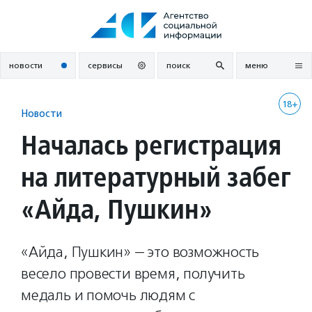
Перейти
к
содержанию
новости
сервисы
поиск
меню
18+
Новости
Началась регистрация
на литературный забег
«Айда, Пушкин»
«Айда, Пушкин» — это возможность
весело провести время, получить
медаль и помочь людям с