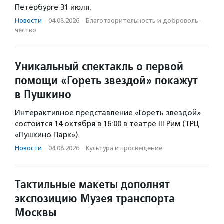
Петербурге 31 июля.
Новости
·
04.08.2026
·
Благотвори­тель­ность и доброволь­
чест­во
Уникальный спектакль о первой
помощи «Гореть звездой» покажут
в Пушкино
Интерактивное представление «Гореть звездой»
состоится 14 октября в 16:00 в театре III Рим (ТРЦ
«Пушкино Парк»).
Новости
·
04.08.2026
·
Культура и просвещение
Тактильные макеты дополнят
экспозицию Музея транспорта
Москвы