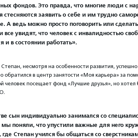
ных фондов. Это правда, что многие люди с н
я стесняются заявить о себе и им трудно самор
е. А ведь можно просто поговорить или сделать
и все увидят, что человек с инвалидностью сво
я и в состоянии работать».
Степан, несмотря на особенности развития, успешно
о обратился в центр занятости «Моя карьера» за пом
 человек посещает фонд «Лучшие друзья», но хотел 
КО.
тве сын индивидуально занимался со специали
 мы поняли, что упустили важные для него кру
 где Степан учился бы общаться со сверстникам