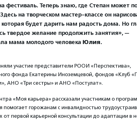
на фестиваль. Теперь знаю, где Степан может п
 Здесь на творческом мастер-классе он нарисо
 которая будет дарить нам радость дома. Но гл
сь твердое желание продолжить занятия», —
ала мама молодого человека
Юлия
.
иняли участие представители РООИ «Перспектива»,
ного фонда Екатерины Иноземцевой, фондов «Клуб «
и», АНО «Три сестры» и АНО «Постулат».
нтра «Моя карьера» рассказали участникам о програ
ая помогает горожанам с инвалидностью трудоустраив
 от первой карьерной консультации до адаптации в 