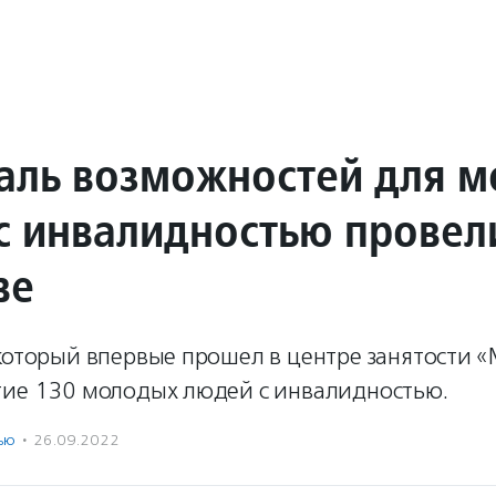
аль возможностей для 
с инвалидностью провел
ве
который впервые прошел в центре занятости «
тие 130 молодых людей с инвалидностью.
ью
·
26.09.2022