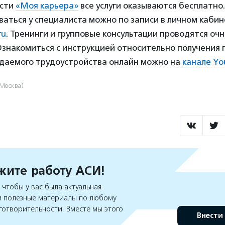
ости
«Моя карьера»
все услуги оказываются бесплатно.
аться у специалиста можно по записи в личном кабин
ru
. Тренинги и групповые консультации проводятся очн
Ознакомиться с инструкцией относительно получения 
ждаемого трудоустройства онлайн можно на
канале Yo
(Москва)
ите работу АСИ!
чтобы у вас была актуальная
 полезные материалы по любому
готворительности. Вместе мы этого
Внести