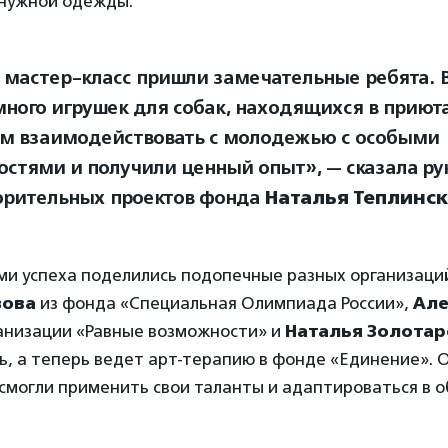
енужной одежды.
 мастер-класс пришли замечательные ребята. 
много игрушек для собак, находящихся в приют
м взаимодействовать с молодежью с особыми
остями и получили ценный опыт», — сказала
ру
орительных проектов фонда
Наталья Теплинск
и успеха поделились подопечные разных организаций
зова
из фонда «Специальная Олимпиада России»,
Але
анизации «Равные возможности» и
Наталья Золотар
, а теперь ведет арт-терапию в фонде «Единение». О
 смогли применить свои таланты и адаптироваться в 