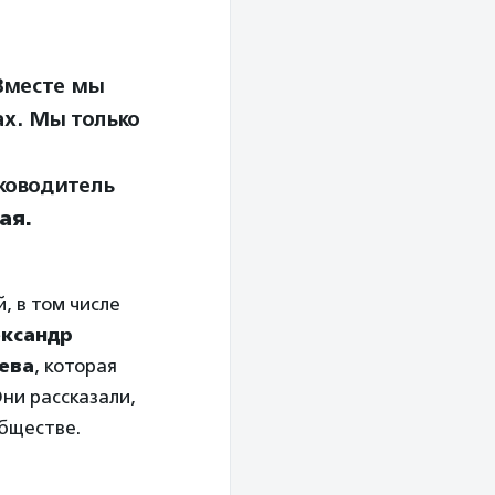
Вместе мы
ах. Мы только
ководитель
ая.
, в том числе
ксандр
ева
, которая
ни рассказали,
обществе.