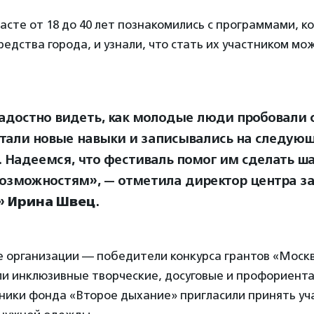
асте от 18 до 40 лет познакомились с программами, к
редства города, и узнали, что стать их участником мо
адостно видеть, как молодые люди пробовали с
тали новые навыки и записывались на следую
. Надеемся, что фестиваль помог им сделать ша
озможностям», — отметила директор центра з
»
Ирина Швец
.
 организации — победители конкурса грантов «Моск
ли инклюзивные творческие, досуговые и профориент
ники фонда «Второе дыхание» пригласили принять уч