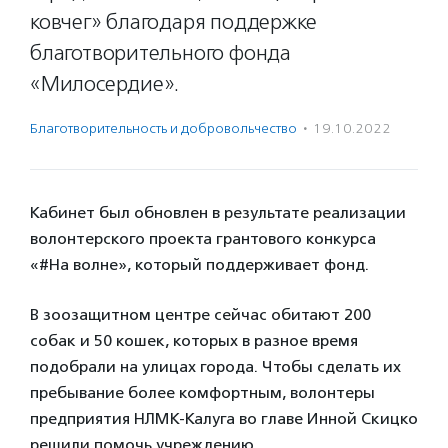
ковчег» благодаря поддержке
благотворительного фонда
«Милосердие».
Благотвори­тель­ность и доброволь­чест­во
·
19.10.2022
Кабинет был обновлен в результате реализации
волонтерского проекта грантового конкурса
«#На волне», который поддерживает фонд.
В зоозащитном центре сейчас обитают 200
собак и 50 кошек, которых в разное время
подобрали на улицах города. Чтобы сделать их
пребывание более комфортным, волонтеры
предприятия НЛМК-Калуга во главе Инной Скицко
решили помочь учреждению.