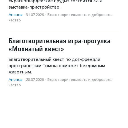
«Красногвардейские пруды» состоится 37-я
выставка-пристройство.
Анонсы
·
31.07.2026
·
Благотвори­тель­ность и доброволь­
чест­во
Благотворительная игра-прогулка
«Мохнатый квест»
Благотворительный квест по дог-френдли
пространствам Томска поможет бездомным
животным.
Анонсы
·
28.07.2026
·
Благотвори­тель­ность и доброволь­
чест­во