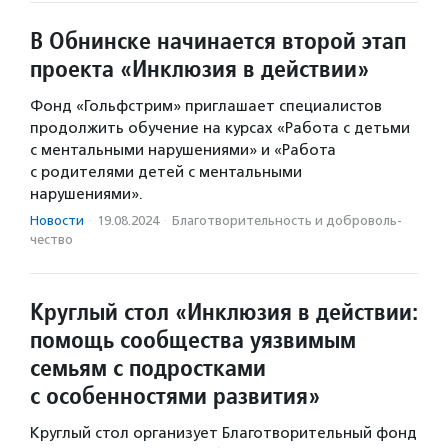
В Обнинске начинается второй этап
проекта «Инклюзия в действии»
Фонд «Гольфстрим» приглашает специалистов
продолжить обучение на курсах «Работа с детьми
с ментальными нарушениями» и «Работа
с родителями детей с ментальными
нарушениями».
Новости
·
19.08.2024
·
Благотвори­тель­ность и доброволь­
чест­во
Круглый стол «Инклюзия в действии:
помощь сообщества уязвимым
семьям с подростками
с особенностями развития»
Круглый стол организует Благотворительный фонд