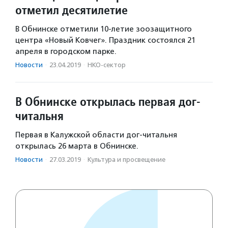
отметил десятилетие
В Обнинске отметили 10-летие зоозащитного
центра «Новый Ковчег». Праздник состоялся 21
апреля в городском парке.
Новости
·
23.04.2019
·
НКО-сектор
В Обнинске открылась первая дог-
читальня
Первая в Калужской области дог-читальня
открылась 26 марта в Обнинске.
Новости
·
27.03.2019
·
Культура и просвещение