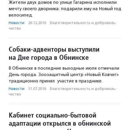
Жители двух домов по улице Гагарина исполнили
мечту своего дворника: подарили ему на Новый год
велосипед.
Новости
·
26.12.2018
·
Благотвори­тель­ность и доброволь­
чест­во
Собаки-адвенторы выступили
на Дне города в Обнинске
В Обнинске в последние выходные июля отмечали
День города. Зоозащитный центр «Новый Ковчег»
традиционно принял участие в празднике.
Новости
·
31.07.2018
·
Благотвори­тель­ность и доброволь­
чест­во
Кабинет социально-бытовой
адаптации открылся в обнинской