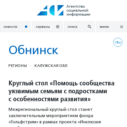
Перейти
к
содержанию
новости
сервисы
поиск
меню
18+
Обнинск
·
РЕГИОНЫ
КАЛУЖСКАЯ ОБЛ.
Круглый стол «Помощь сообщества
уязвимым семьям с подростками
с особенностями развития»
Межрегиональный круглый стол станет
заключительным мероприятием фонда
«Гольфстрим» в рамках проекта «Инклюзия