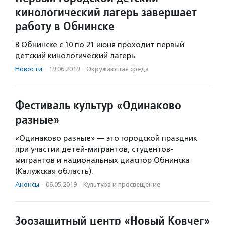
кинологический лагерь завершает
работу в Обнинске
В Обнинске с 10 по 21 июня проходит первый
детский кинологический лагерь.
Новости
·
19.06.2019
·
Окружающая среда
Фестиваль культур «Одинаково
разные»
«Одинаково разные» — это городской праздник
при участии детей-мигрантов, студентов-
мигрантов и национальных диаспор Обнинска
(Калужская область).
Анонсы
·
06.05.2019
·
Культура и просвещение
Зоозащитный центр «Новый Ковчег»