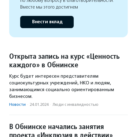
по любому вопросу в благотворительности.
Вместе мы этого достигнем
Внести вклад
Открыта запись на курс «Ценность
каждого» в Обнинске
Курс будет интересен представителям
социокультурных учреждений, НКО и людям,
занимающимся социально ориентированным
бизнесом.
Новости
·
24.01.2024
·
Люди с инвалидностью
В Обнинске начались занятия
проекта «Инклюзия в действии»