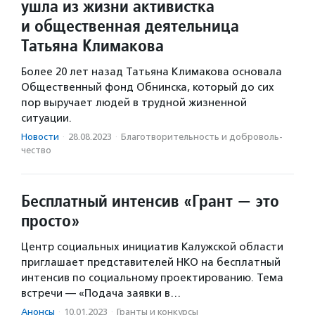
ушла из жизни активистка
и общественная деятельница
Татьяна Климакова
Более 20 лет назад Татьяна Климакова основала
Общественный фонд Обнинска, который до сих
пор выручает людей в трудной жизненной
ситуации.
Новости
·
28.08.2023
·
Благотвори­тель­ность и доброволь­
чест­во
Бесплатный интенсив «Грант — это
просто»
Центр социальных инициатив Калужской области
приглашает представителей НКО на бесплатный
интенсив по социальному проектированию. Тема
встречи — «Подача заявки в…
Анонсы
·
10.01.2023
·
Гранты и конкурсы