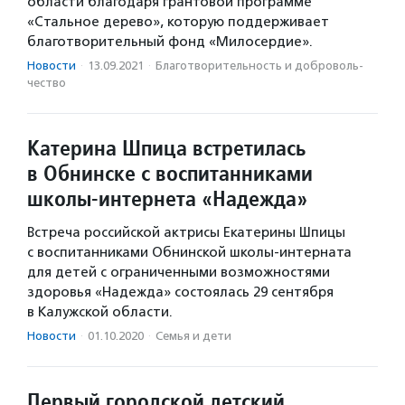
области благодаря грантовой программе
«Стальное дерево», которую поддерживает
благотворительный фонд «Милосердие».
Новости
·
13.09.2021
·
Благотвори­тель­ность и доброволь­
чест­во
Катерина Шпица встретилась
в Обнинске с воспитанниками
школы-интернета «Надежда»
Встреча российской актрисы Екатерины Шпицы
с воспитанниками Обнинской школы-интерната
для детей с ограниченными возможностями
здоровья «Надежда» состоялась 29 сентября
в Калужской области.
Новости
·
01.10.2020
·
Семья и дети
Первый городской детский