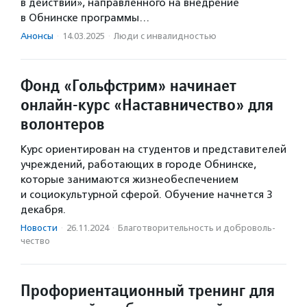
в действии», направленного на внедрение
в Обнинске программы…
Анонсы
·
14.03.2025
·
Люди с инвалидностью
Фонд «Гольфстрим» начинает
онлайн-курс «Наставничество» для
волонтеров
Курс ориентирован на студентов и представителей
учреждений, работающих в городе Обнинске,
которые занимаются жизнеобеспечением
и социокультурной сферой. Обучение начнется 3
декабря.
Новости
·
26.11.2024
·
Благотвори­тель­ность и доброволь­
чест­во
Профориентационный тренинг для