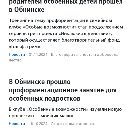
родителей особенных детей прошел
в Обнинске
Тренинг на тему профориентации в семейном
клубе «Особые возможности» стал продолжением
серии встреч проекта «Инклюзия в действии»,
который осуществляет благотворительный фонд
«Гольфстрим».
Новости
·
01.11.2024
·
Благотвори­тель­ность и доброволь­
чест­во
В Обнинске прошло
профориентационное занятие для
особенных подростков
В клубе «Особенные возможности» изучали новую
профессию — мойщик машин.
Новости
·
18.10.2024
·
Люди с инвалидностью