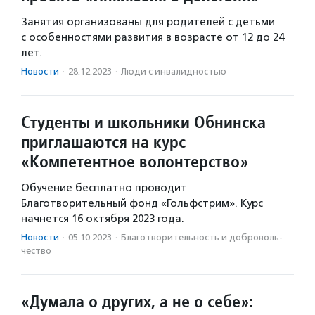
Занятия организованы для родителей с детьми
с особенностями развития в возрасте от 12 до 24
лет.
Новости
·
28.12.2023
·
Люди с инвалидностью
Студенты и школьники Обнинска
приглашаются на курс
«Компетентное волонтерство»
Обучение бесплатно проводит
Благотворительный фонд «Гольфстрим». Курс
начнется 16 октября 2023 года.
Новости
·
05.10.2023
·
Благотвори­тель­ность и доброволь­
чест­во
«Думала о других, а не о себе»: