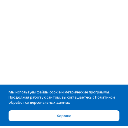
Мы используем файлы cookie и метрические программы.
Продолжая работу с сайтом, вы соглашаетесь с
Политикой
обработки персональных данных
Хорошо