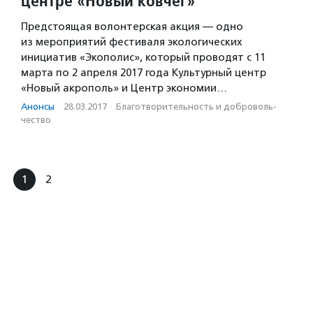
центре «Новый ковчег»
Предстоящая волонтерская акция — одно
из мероприятий фестиваля экологических
инициатив «Экополис», который проводят с 11
марта по 2 апреля 2017 года Культурный центр
«Новый акрополь» и Центр экономии…
Анонсы
·
28.03.2017
·
Благотвори­тель­ность и доброволь­
чест­во
1
2