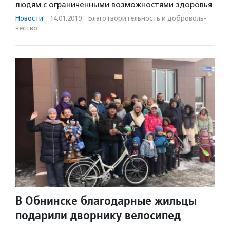
людям с ограниченными возможностями здоровья.
Новости
·
14.01.2019
·
Благотвори­тель­ность и доброволь­
чест­во
В Обнинске благодарные жильцы
подарили дворнику велосипед