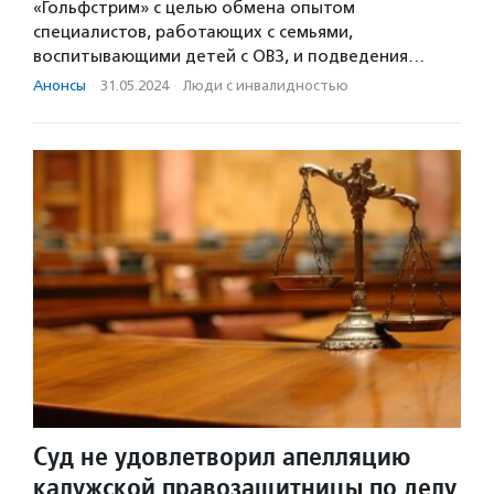
«Гольфстрим» с целью обмена опытом
специалистов, работающих с семьями,
воспитывающими детей с ОВЗ, и подведения…
Анонсы
·
31.05.2024
·
Люди с инвалидностью
Суд не удовлетворил апелляцию
калужской правозащитницы по делу