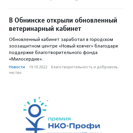
В Обнинске открыли обновленный
ветеринарный кабинет
Обновленный кабинет заработал в городском
зоозащитном центре «Новый ковчег» благодаря
поддержке благотворительного фонда
«Милосердие».
Новости
·
19.10.2022
·
Благотвори­тель­ность и доброволь­
чест­во