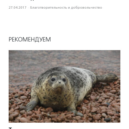
27.04.2017
·
Благотвори­тель­ность и доброволь­чест­во
РЕКОМЕНДУЕМ