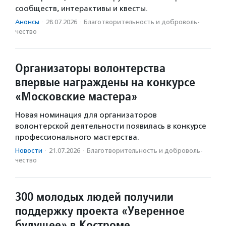
сообществ, интерактивы и квесты.
Анонсы
·
28.07.2026
·
Благотвори­тель­ность и доброволь­
чест­во
Организаторы волонтерства
впервые награждены на конкурсе
«Московские мастера»
Новая номинация для организаторов
волонтерской деятельности появилась в конкурсе
профессионального мастерства.
Новости
·
21.07.2026
·
Благотвори­тель­ность и доброволь­
чест­во
300 молодых людей получили
поддержку проекта «Уверенное
будущее» в Костроме