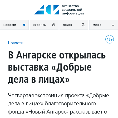
Перейти
к
содержанию
новости
сервисы
поиск
меню
18+
Новости
В Ангарске открылась
выставка «Добрые
дела в лицах»
Четвертая экспозиция проекта «Добрые
дела в лицах» благотворительного
фонда «Новый Ангарск» рассказывает о