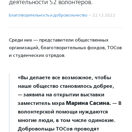
деятельности 52 волонтеров.
Благотвори­тель­ность и доброволь­чест­во
·
22.12.2022
Среди них — представители общественных
организаций, благотворительных фондов, ТОСов
и студенческих отрядов.
«Вы делаете все возможное, чтобы
наше общество становилось добрее,
— заявила на открытии выставки
заместитель мэра
Марина Сасина.
— В
волонтерской помощи нуждаются
многие люди, в том числе одинокие.
Добровольцы ТОСов проводят