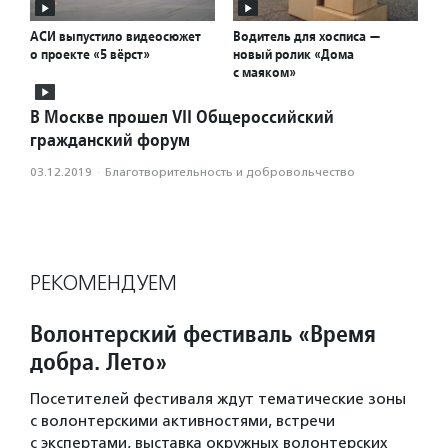
АСИ выпустило видеосюжет
Водитель для хосписа —
о проекте «5 вёрст»
новый ролик «Дома
с маяком»
В Москве прошел VII Общероссийский
гражданский форум
03.12.2019
·
Благотвори­тель­ность и доброволь­чест­во
РЕКОМЕНДУЕМ
Волонтерский фестиваль «Время
добра. Лето»
Посетителей фестиваля ждут тематические зоны
с волонтерскими активностями, встречи
с экспертами, выставка окружных волонтерских