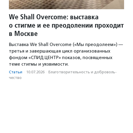
We Shall Overcome: выставка
о стигме и ее преодолении проходит
в Москве
Выставка We Shall Overcome («Мы преодолеем») —
третья и завершающая цикл организованных
фондом «СПИД.ЦЕНТР» показов, посвященных
теме стигмы и уязвимости.
Статьи
·
10.07.2026
·
Благотвори­тель­ность и доброволь­
чест­во