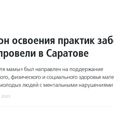
н освоения практик за
провели в Саратове
для мамы» был направлен на поддержание
ого, физического и социального здоровья мат
 молодых людей с ментальными нарушениями 
3.2023