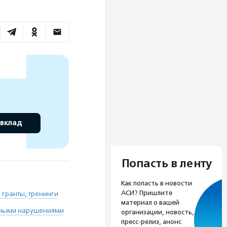
 вклад
Попасть в ленту
Как попасть в новости
АСИ? Пришлите
 гранты
,
тренинги
материал о вашей
льными нарушениями
организации, новость,
пресс-релиз, анонс