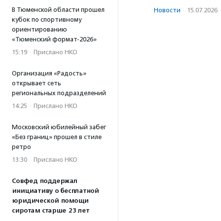
В Тюменской области прошел
Новости
·
15.07.2026
кубок по спортивному
ориентированию
«Тюменский формат-2026»
15:19
·
Прислано НКО
Организация «Радость»
открывает сеть
региональных подразделений
14:25
·
Прислано НКО
Московский юбилейный забег
«Без границ» прошел в стиле
ретро
13:30
·
Прислано НКО
Совфед поддержал
инициативу о бесплатной
юридической помощи
сиротам старше 23 лет