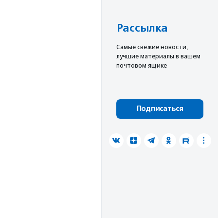
Рассылка
Cамые свежие новости,
лучшие материалы в вашем
почтовом ящике
Подписаться