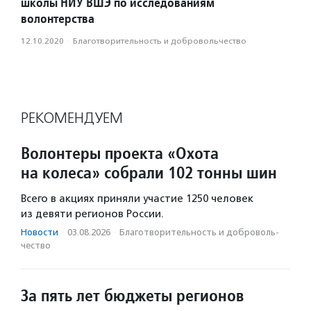
школы НИУ ВШЭ по исследованиям
волонтерства
12.10.2020
·
Благотвори­тель­ность и доброволь­чест­во
РЕКОМЕНДУЕМ
Волонтеры проекта «Охота
на колеса» собрали 102 тонны шин
Всего в акциях приняли участие 1250 человек
из девяти регионов России.
Новости
·
03.08.2026
·
Благотвори­тель­ность и доброволь­
чест­во
За пять лет бюджеты регионов