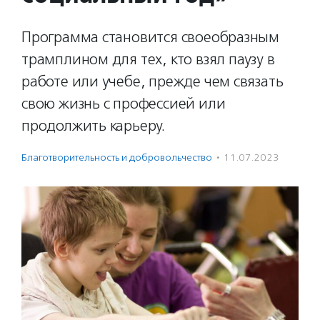
Программа становится своеобразным
трамплином для тех, кто взял паузу в
работе или учебе, прежде чем связать
свою жизнь с профессией или
продолжить карьеру.
Благотвори­тель­ность и доброволь­чест­во
·
11.07.2023