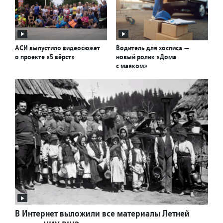
АСИ выпустило видеосюжет
Водитель для хосписа —
о проекте «5 вёрст»
новый ролик «Дома
с маяком»
В Интернет выложили все материалы Летней