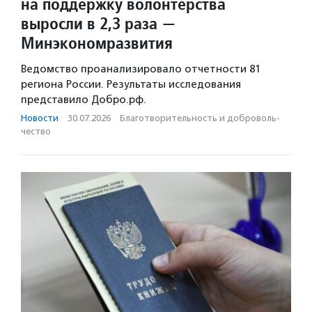
на поддержку волонтерства
выросли в 2,3 раза —
Минэкономразвития
Ведомство проанализировало отчетности 81
региона России. Результаты исследования
представило Добро.рф.
Новости
·
30.07.2026
·
Благотвори­тель­ность и доброволь­
чест­во