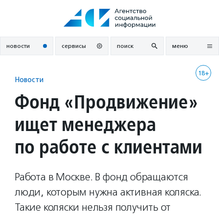
Перейти
к
содержанию
новости
сервисы
поиск
меню
18+
Новости
Фонд «Продвижение»
ищет менеджера
по работе с клиентами
Работа в Москве. В фонд обращаются
люди, которым нужна активная коляска.
Такие коляски нельзя получить от