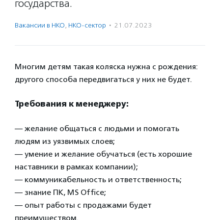
государства.
Вакансии в НКО
,
НКО-сектор
·
21.07.2023
Многим детям такая коляска нужна с рождения:
другого способа передвигаться у них не будет.
Требования к менеджеру:
— желание общаться с людьми и помогать
людям из уязвимых слоев;
— умение и желание обучаться (есть хорошие
наставники в рамках компании);
— коммуникабельность и ответственность;
— знание ПК, MS Office;
— опыт работы с продажами будет
преимуществом.