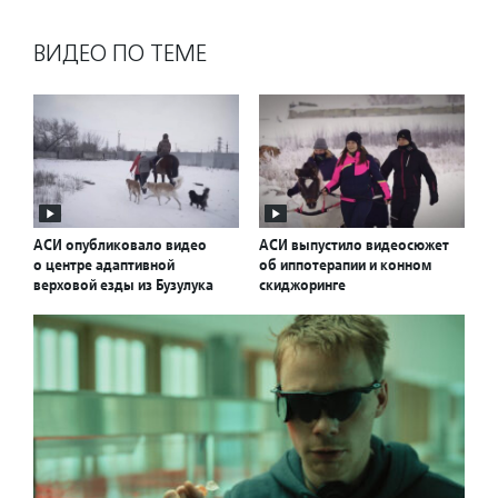
ВИДЕО ПО ТЕМЕ
АСИ опубликовало видео
АСИ выпустило видеосюжет
о центре адаптивной
об иппотерапии и конном
верховой езды из Бузулука
скиджоринге