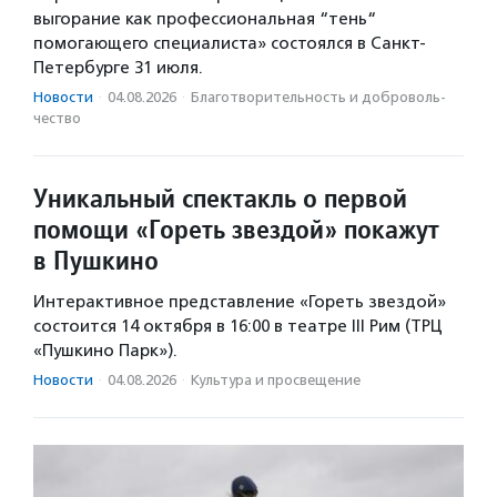
выгорание как профессиональная “тень“
помогающего специалиста» состоялся в Санкт-
Петербурге 31 июля.
Новости
·
04.08.2026
·
Благотвори­тель­ность и доброволь­
чест­во
Уникальный спектакль о первой
помощи «Гореть звездой» покажут
в Пушкино
Интерактивное представление «Гореть звездой»
состоится 14 октября в 16:00 в театре III Рим (ТРЦ
«Пушкино Парк»).
Новости
·
04.08.2026
·
Культура и просвещение