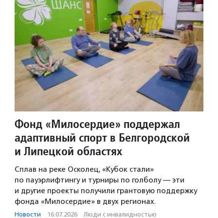
Фонд «Милосердие» поддержал
адаптивный спорт в Белгородской
и Липецкой областях
Сплав на реке Осколец, «Кубок стали»
по пауэрлифтингу и турниры по голболу — эти
и другие проекты получили грантовую поддержку
фонда «Милосердие» в двух регионах.
Новости
·
16.07.2026
·
Люди с инвалидностью