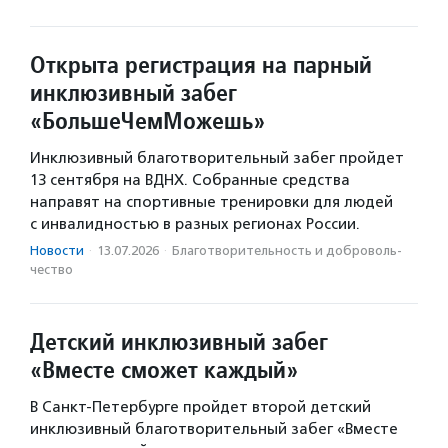
Открыта регистрация на парный
инклюзивный забег
«БольшеЧемМожешь»
Инклюзивный благотворительный забег пройдет
13 сентября на ВДНХ. Собранные средства
направят на спортивные тренировки для людей
с инвалидностью в разных регионах России.
Новости
·
13.07.2026
·
Благотвори­тель­ность и доброволь­
чест­во
Детский инклюзивный забег
«Вместе сможет каждый»
В Санкт-Петербурге пройдет второй детский
инклюзивный благотворительный забег «Вместе