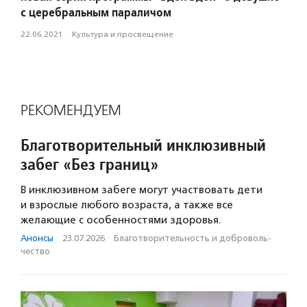
с церебральным параличом
22.06.2021
·
Культура и просвещение
РЕКОМЕНДУЕМ
Благотворительный инклюзивный
забег «Без границ»
В инклюзивном забеге могут участвовать дети
и взрослые любого возраста, а также все
желающие с особенностями здоровья.
Анонсы
·
23.07.2026
·
Благотвори­тель­ность и доброволь­
чест­во