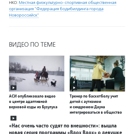
НКО:
Местная физкультурно-спортивная общественная
организация "Федерация бодибилдинга города
Новороссийск"
ВИДЕО ПО ТЕМЕ
АСИ опубликовало видео
Тренер по баскетболу учит
о центре адаптивной
детей с аутизмом
верховой езды из Бузулука
и синдромом Дауна
интегрироваться в общество
«Нас очень часто судят по внешности»: вышла
новая серия программы «Вдох Вдох» о девушке