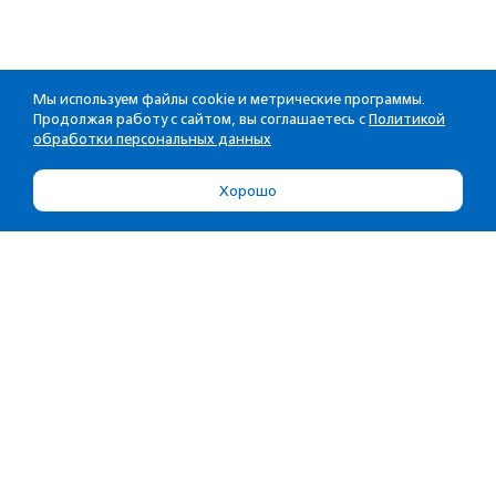
Мы используем файлы cookie и метрические программы.
Продолжая работу с сайтом, вы соглашаетесь с
Политикой
обработки персональных данных
Хорошо