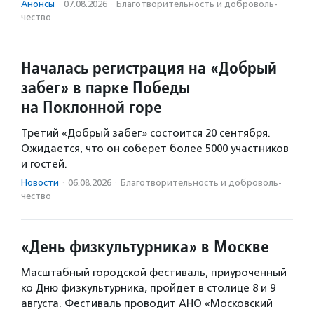
Анонсы
·
07.08.2026
·
Благотвори­тель­ность и доброволь­
чест­во
Началась регистрация на «Добрый
забег» в парке Победы
на Поклонной горе
Третий «Добрый забег» состоится 20 сентября.
Ожидается, что он соберет более 5000 участников
и гостей.
Новости
·
06.08.2026
·
Благотвори­тель­ность и доброволь­
чест­во
«День физкультурника» в Москве
Масштабный городской фестиваль, приуроченный
ко Дню физкультурника, пройдет в столице 8 и 9
августа. Фестиваль проводит АНО «Московский