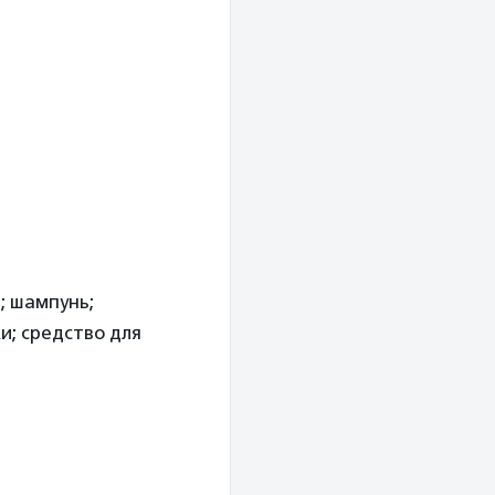
; шампунь;
и; средство для