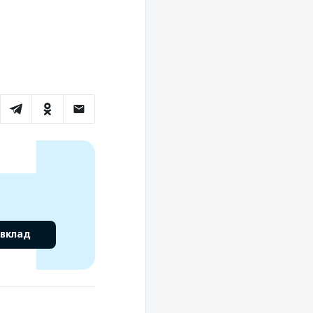
 вклад