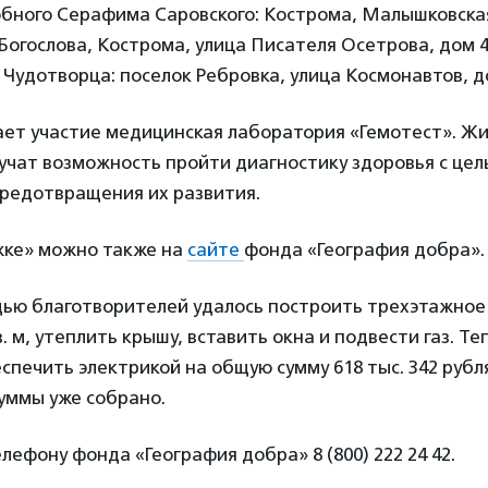
бного Серафима Саровского: Кострома, Малышковская
огослова, Кострома, улица Писателя Осетрова, дом 4
Чудотворца: поселок Ребровка, улица Космонавтов, д
ает участие медицинская лаборатория «Гемотест». Ж
учат возможность пройти диагностику здоровья с цел
предотвращения их развития.
ке» можно также на
сайте
фонда «География добра».
щью благотворителей удалось построить трехэтажное
. м, утеплить крышу, вставить окна и подвести газ. Т
печить электрикой на общую сумму 618 тыс. 342 рубл
уммы уже собрано.
лефону фонда «География добра» 8 (800) 222 24 42.