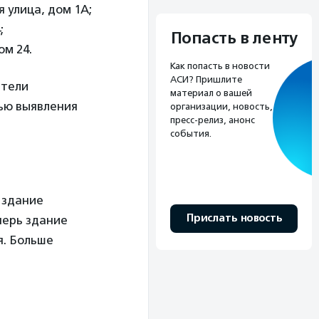
 улица, дом 1А;
;
Попасть в ленту
ом 24.
Как попасть в новости
АСИ? Пришлите
ители
материал о вашей
ью выявления
организации, новость,
пресс-релиз, анонс
события.
 здание
Прислать новость
еперь здание
я. Больше