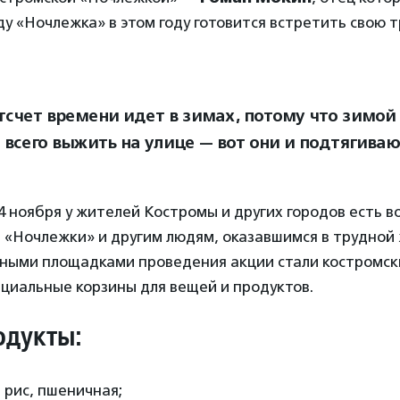
оду «Ночлежка» в этом году готовится встретить свою
отсчет времени идет в зимах, потому что зимо
 всего выжить на улице — вот они и подтягиваю
 4 ноября у жителей Костромы и других городов есть 
 «Ночлежки» и другим людям, оказавшимся в трудной
вными площадками проведения акции стали костромск
циальные корзины для вещей и продуктов.
одукты:
, рис, пшеничная;