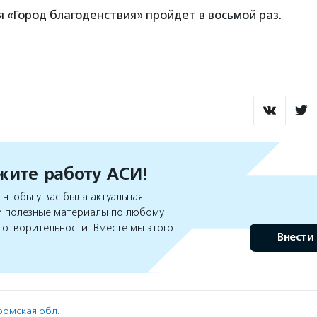
ия «Город благоденствия» пройдет в восьмой раз.
ите работу АСИ!
чтобы у вас была актуальная
 полезные материалы по любому
готворительности. Вместе мы этого
Внести
ромская обл.