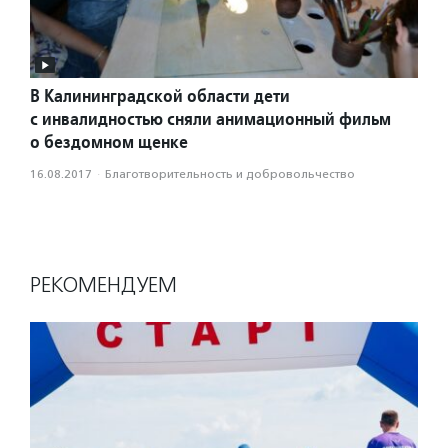
В Калининградской области дети
с инвалидностью сняли анимационный фильм
о бездомном щенке
16.08.2017
·
Благотвори­тель­ность и доброволь­чест­во
РЕКОМЕНДУЕМ