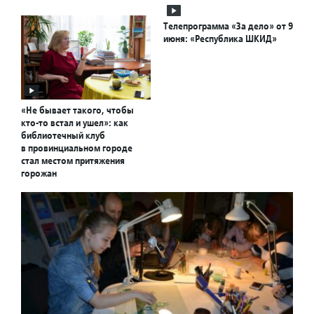
Телепрограмма «За дело» от 9
июня: «Республика ШКИД»
«Не бывает такого, чтобы
кто-то встал и ушел»: как
библиотечный клуб
в провинциальном городе
стал местом притяжения
горожан