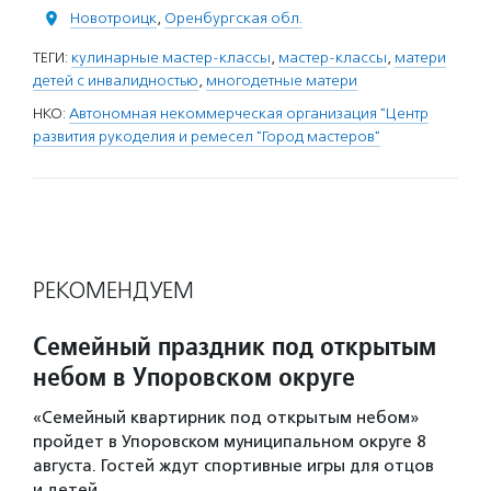
Новотроицк
,
Оренбургская обл.
ТЕГИ:
кулинарные мастер-классы
,
мастер-классы
,
матери
детей с инвалидностью
,
многодетные матери
НКО:
Автономная некоммерческая организация "Центр
развития рукоделия и ремесел "Город мастеров"
РЕКОМЕНДУЕМ
Семейный праздник под открытым
небом в Упоровском округе
«Семейный квартирник под открытым небом»
пройдет в Упоровском муниципальном округе 8
августа. Гостей ждут спортивные игры для отцов
и детей,…