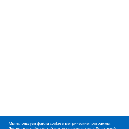
Мы используем файлы cookie и метрические программы.
Продолжая работу с сайтом, вы соглашаетесь с
Политикой