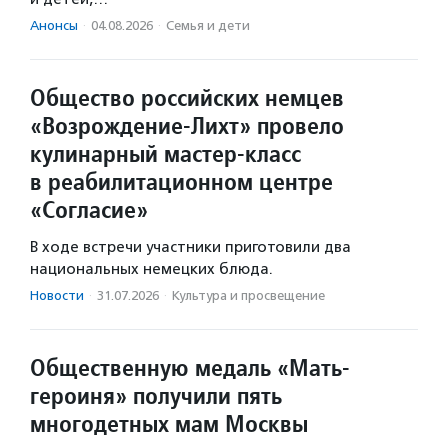
Анонсы
·
04.08.2026
·
Семья и дети
Общество российских немцев
«Возрождение-Лихт» провело
кулинарный мастер-класс
в реабилитационном центре
«Согласие»
В ходе встречи участники приготовили два
национальных немецких блюда.
Новости
·
31.07.2026
·
Культура и просвещение
Общественную медаль «Мать-
героиня» получили пять
многодетных мам Москвы