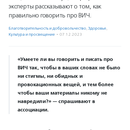
эксперты рассказывают о том, как
правильно говорить про ВИЧ.
Благотвори­тель­ность и доброволь­чест­во
,
Здоровье
,
Культура и просвещение
·
07.12.2023
«Умеете ли вы говорить и писать про
ВИЧ так, чтобы в ваших словах не было
ни стигмы, ни обидных и
провокационных вещей, и тем более
чтобы ваши материалы никому не
навредили?» — спрашивают в
ассоциации.