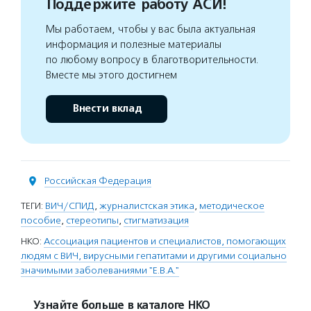
Поддержите работу АСИ!
Мы работаем, чтобы у вас была актуальная
информация и полезные материалы
по любому вопросу в благотворительности.
Вместе мы этого достигнем
Внести вклад
Российская Федерация
ТЕГИ:
ВИЧ/СПИД
,
журналистская этика
,
методическое
пособие
,
стереотипы
,
стигматизация
НКО:
Ассоциация пациентов и специалистов, помогающих
людям с ВИЧ, вирусными гепатитами и другими социально
значимыми заболеваниями "Е.В.А."
Узнайте больше в каталоге НКО