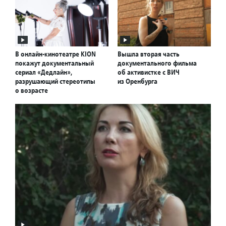
В онлайн-кинотеатре KION
Вышла вторая часть
покажут документальный
документального фильма
сериал «Дедлайн»,
об активистке с ВИЧ
разрушающий стереотипы
из Оренбурга
о возрасте