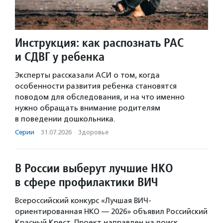
Инструкция: как распознать РАС
и СДВГ у ребенка
Эксперты рассказали АСИ о том, когда
особенности развития ребенка становятся
поводом для обследования, и на что именно
нужно обращать внимание родителям
в поведении дошкольника.
Серии
·
31.07.2026
·
Здоровье
В России выберут лучшие НКО
в сфере профилактики ВИЧ
Всероссийский конкурс «Лучшая ВИЧ-
ориентированная НКО — 2026» объявил Российский
Красный Крест. Проект направлен на поиск