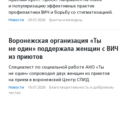
и популяризацию эффективных практик
профилактики ВИЧ и борьбу со стигматизацией.
Новости
·
29.07.2026
·
Гранты и конкурсы
Воронежская организация «Ты
не один» поддержала женщин с ВИЧ
из приютов
Специалист по социальной работе АНО «Ты
не один» сопроводил двух женщин из приютов
на прием в воронежский Центр СПИД.
Новости
·
16.07.2026
·
Благотвори­тель­ность и доброволь­
чест­во