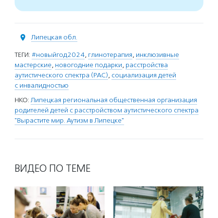
Липецкая обл.
ТЕГИ:
#новыйгод2024
,
глинотерапия
,
инклюзивные
мастерские
,
новогодние подарки
,
расстройства
аутистического спектра (РАС)
,
социализация детей
с инвалидностью
НКО:
Липецкая региональная общественная организация
родителей детей с расстройством аутистического спектра
"Вырастите мир. Аутизм в Липецке"
ВИДЕО ПО ТЕМЕ