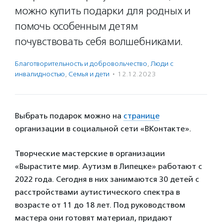
можно купить подарки для родных и
помочь особенным детям
почувствовать себя волшебниками.
Благотвори­тель­ность и доброволь­чест­во
,
Люди с
инвалидностью
,
Семья и дети
·
12.12.2023
Выбрать подарок можно на
странице
организации в социальной сети «ВКонтакте».
Творческие мастерские в организации
«Вырастите мир. Аутизм в Липецке» работают с
2022 года. Сегодня в них занимаются 30 детей с
расстройствами аутистического спектра в
возрасте от 11 до 18 лет. Под руководством
мастера они готовят материал, придают