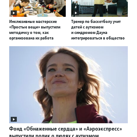
Инклюзивные мастерские
Тренер по баскетболу учит
«Простые вещи» выпустили
детей с аутизмом
методичку о том, как
и синдромом Дауна
организована их работа
интегрироваться в общество
Фонд «Обнаженные сердца» и «Аэроэкспресс»
выпустили ролик о людях с аутизмом