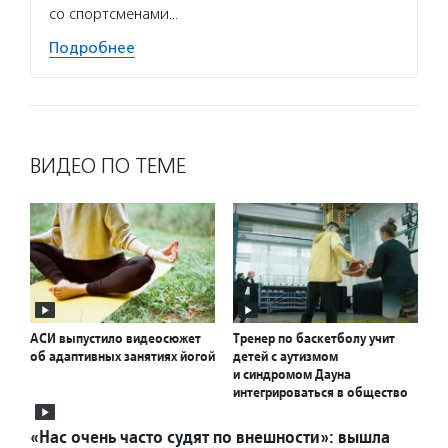
со спортсменами…
Подробнее
ВИДЕО ПО ТЕМЕ
АСИ выпустило видеосюжет
Тренер по баскетболу учит
об адаптивных занятиях йогой
детей с аутизмом
и синдромом Дауна
интегрироваться в общество
«Нас очень часто судят по внешности»: вышла