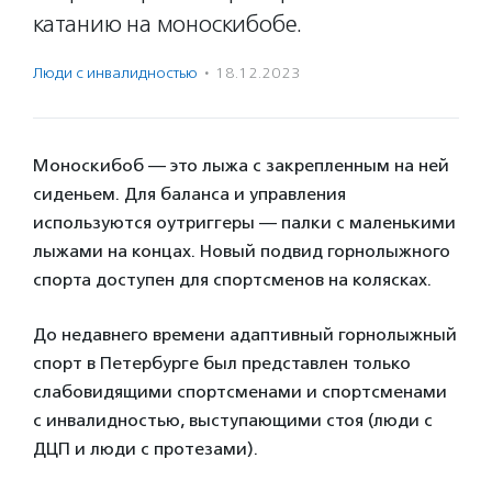
катанию на моноскибобе.
Люди с инвалидностью
·
18.12.2023
Моноскибоб — это лыжа с закрепленным на ней
сиденьем. Для баланса и управления
используются оутриггеры — палки с маленькими
лыжами на концах. Новый подвид горнолыжного
спорта доступен для спортсменов на колясках.
До недавнего времени адаптивный горнолыжный
спорт в Петербурге был представлен только
слабовидящими спортсменами и спортсменами
с инвалидностью, выступающими стоя (люди с
ДЦП и люди с протезами).