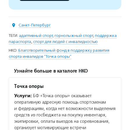
Санкт-Петербург
ТЕГИ:
адаптивный спорт
,
горнолыжный спорт
,
поддержка
параспорта
,
спорт для людей с инвалидностью
НКО:
Благотворительный фонд в поддержку развития
спорта инвалидов "Точка опоры"
Узнайте больше в каталоге НКО
Точка опоры
Услуги:
БФ «Точка опоры» оказывает
оперативную адресную помощь спортсменам
и федерациям, когда нет возможности выделения
средств из госбюджета на покупку инвентаря,
экипировки, оплаты выездов на соревнования,
организует мотивирующие встречи