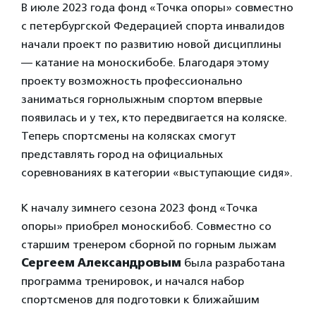
В июле 2023 года фонд «Точка опоры» совместно
с петербургской Федерацией спорта инвалидов
начали проект по развитию новой дисциплины
— катание на моноскибобе. Благодаря этому
проекту возможность профессионально
заниматься горнолыжным спортом впервые
появилась и у тех, кто передвигается на коляске.
Теперь спортсмены на колясках смогут
представлять город на официальных
соревнованиях в категории «выступающие сидя».
К началу зимнего сезона 2023 фонд «Точка
опоры» приобрел моноскибоб. Совместно со
старшим тренером сборной по горным лыжам
Сергеем Александровым
была разработана
программа тренировок, и начался набор
спортсменов для подготовки к ближайшим