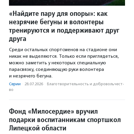
«Найдите пару для опоры»: как
незрячие бегуны и волонтеры
тренируются и поддерживают друг
друга
Среди остальных спортсменов на стадионе они
никак не выделяются. Только если приглядеться,
можно заметить у некоторых специальную
парасвязку, соединяющую руки волонтера
и незрячего бегуна.
Серии
·
28.07.2026
·
Благотвори­тель­ность и доброволь­чест­
во
Фонд «Милосердие» вручил
подарки воспитанникам спортшкол
Липецкой области