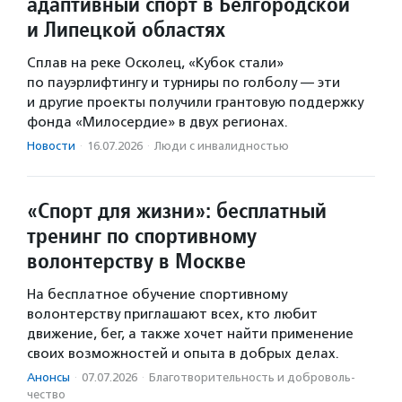
адаптивный спорт в Белгородской
и Липецкой областях
Сплав на реке Осколец, «Кубок стали»
по пауэрлифтингу и турниры по голболу — эти
и другие проекты получили грантовую поддержку
фонда «Милосердие» в двух регионах.
Новости
·
16.07.2026
·
Люди с инвалидностью
«Спорт для жизни»: бесплатный
тренинг по спортивному
волонтерству в Москве
На бесплатное обучение спортивному
волонтерству приглашают всех, кто любит
движение, бег, а также хочет найти применение
своих возможностей и опыта в добрых делах.
Анонсы
·
07.07.2026
·
Благотвори­тель­ность и доброволь­
чест­во