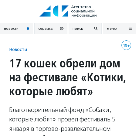
Перейти
к
содержанию
новости
сервисы
поиск
меню
18+
Новости
17 кошек обрели дом
на фестивале «Котики,
которые любят»
Благотворительный фонд «Собаки,
которые любят» провел фестиваль 5
января в торгово-развлекательном