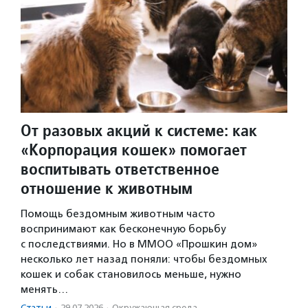
От разовых акций к системе: как
«Корпорация кошек» помогает
воспитывать ответственное
отношение к животным
Помощь бездомным животным часто
воспринимают как бесконечную борьбу
с последствиями. Но в ММОО «Прошкин дом»
несколько лет назад поняли: чтобы бездомных
кошек и собак становилось меньше, нужно
менять…
Статьи
·
29.07.2026
·
Окружающая среда