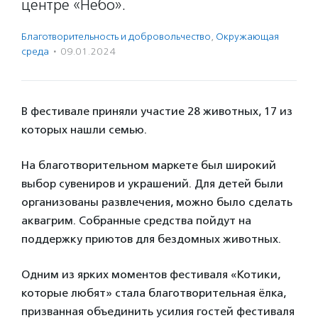
центре «Небо».
Благотвори­тель­ность и доброволь­чест­во
,
Окружающая
среда
·
09.01.2024
В фестивале приняли участие 28 животных, 17 из
которых нашли семью.
На благотворительном маркете был широкий
выбор сувениров и украшений. Для детей были
организованы развлечения, можно было сделать
аквагрим. Собранные средства пойдут на
поддержку приютов для бездомных животных.
Одним из ярких моментов фестиваля «Котики,
которые любят» стала благотворительная ёлка,
призванная объединить усилия гостей фестиваля