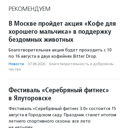
РЕКОМЕНДУЕМ
В Москве пройдет акция «Кофе для
хорошего мальчика» в поддержку
бездомных животных
Благотворительная акция будет проходить с 10
по 16 августа в двух кофейнях Bitter Drop.
Новости
·
07.08.2026
·
Благотвори­тель­ность и доброволь­
чест­во
Фестиваль «Серебряный фитнес»
в Ялуторовске
Фестиваль «Серебряный фитнес 3.0» состоится 15
августа в Городском саду. Праздник станет итогом
летнего спортивного сезона: все лето
на четырех…