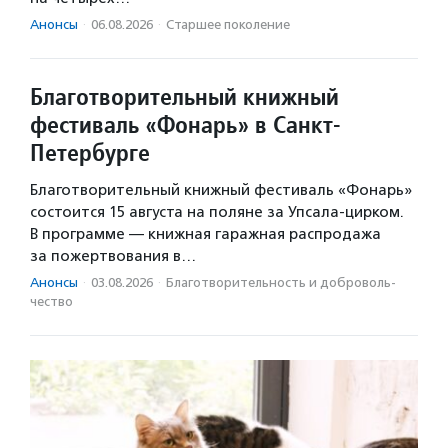
Анонсы
·
06.08.2026
·
Старшее поколение
Благотворительный книжный
фестиваль «Фонарь» в Санкт-
Петербурге
Благотворительный книжный фестиваль «Фонарь»
состоится 15 августа на поляне за Упсала-цирком.
В программе — книжная гаражная распродажа
за пожертвования в…
Анонсы
·
03.08.2026
·
Благотвори­тель­ность и доброволь­
чест­во