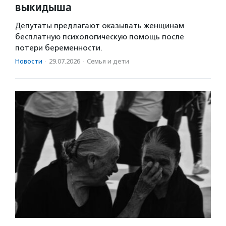
выкидыша
Депутаты предлагают оказывать женщинам
бесплатную психологическую помощь после
потери беременности.
Новости
·
29.07.2026
·
Семья и дети