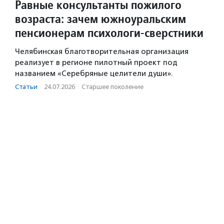
Равные консультанты пожилого
возраста: зачем южноуральским
пенсионерам психологи-сверстники
Челябинская благотворительная организация
реализует в регионе пилотный проект под
названием «Серебряные целители души».
Статьи
·
24.07.2026
·
Старшее поколение