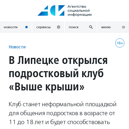
Перейти
к
содержанию
новости
сервисы
поиск
меню
18+
Новости
В Липецке открылся
подростковый клуб
«Выше крыши»
Клуб станет неформальной площадкой
для общения подростков в возрасте от
11 до 18 лет и будет способствовать