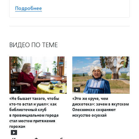
Подробнее
ВИДЕО ПО ТЕМЕ
«Не бывает такого, чтобы
«Это же круче, чем
кто-то встал и ушел»: как
дискотека»: зачем в якутском
библиотечный клуб
Олекминске сохраняют
в провинциальном городе
искусство осуохай
стал местом притяжения
горожан