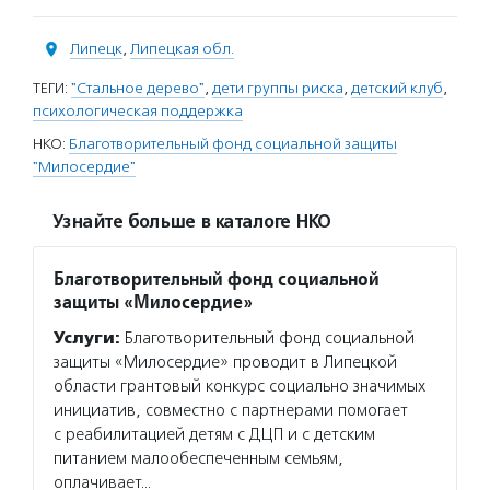
Липецк
,
Липецкая обл.
ТЕГИ:
"Стальное дерево"
,
дети группы риска
,
детский клуб
,
психологическая поддержка
НКО:
Благотворительный фонд социальной защиты
"Милосердие"
Узнайте больше в каталоге НКО
Благотворительный фонд социальной
защиты «Милосердие»
Услуги:
Благотворительный фонд социальной
защиты «Милосердие» проводит в Липецкой
области грантовый конкурс социально значимых
инициатив, совместно с партнерами помогает
с реабилитацией детям с ДЦП и с детским
питанием малообеспеченным семьям,
оплачивает…