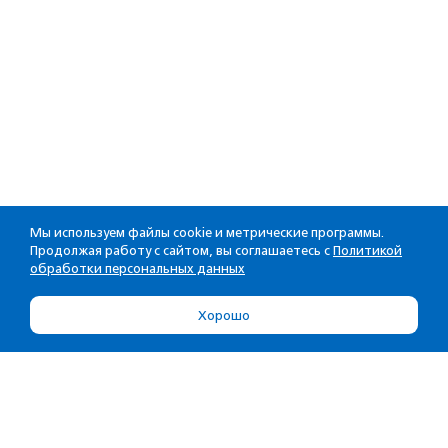
Мы используем файлы cookie и метрические программы.
Продолжая работу с сайтом, вы соглашаетесь с
Политикой
обработки персональных данных
Хорошо