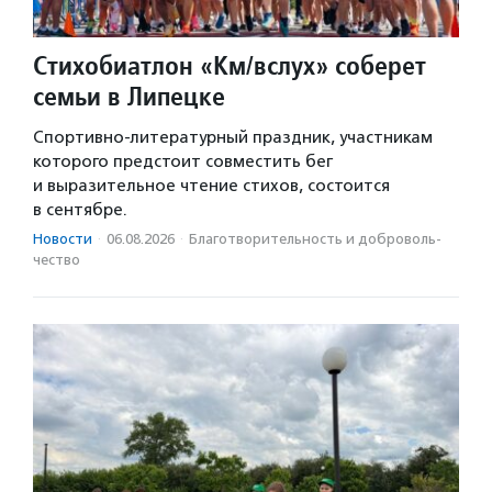
Стихобиатлон «Км/вслух» соберет
семьи в Липецке
Спортивно-литературный праздник, участникам
которого предстоит совместить бег
и выразительное чтение стихов, состоится
в сентябре.
Новости
·
06.08.2026
·
Благотвори­тель­ность и доброволь­
чест­во