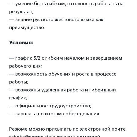
— умение быть гибким, готовность работать на
результат;
— знание русского жестового языка как
преимущество.
Условия:
— график 5/2 с гибким началом и завершением
рабочего дня;
— возможность обучения и роста в процессе
работы;
— возможны удаленная работа и гибридный
график;
— официальное трудоустройство;
— зарплата по итогам собеседования.
Резюме можно присылать по электронной почте
rabota@perspektiva-inva.ru с пометкой