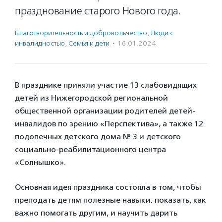
празднование старого Нового года.
Благотвори­тель­ность и доброволь­чест­во
,
Люди с
инвалидностью
,
Семья и дети
·
16.01.2024
В празднике приняли участие 13 слабовидящих
детей из Нижегородской региональной
общественной организации родителей детей-
инвалидов по зрению «Перспектива», а также 12
подопечных детского дома № 3 и детского
социально-реабилитационного центра
«Солнышко».
Основная идея праздника состояла в том, чтобы
преподать детям полезные навыки: показать, как
важно помогать другим, и научить дарить