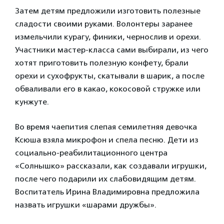
Затем детям предложили изготовить полезные
сладости своими руками. Волонтеры заранее
измельчили курагу, финики, чернослив и орехи.
Участники мастер-класса сами выбирали, из чего
хотят приготовить полезную конфету, брали
орехи и сухофрукты, скатывали в шарик, а после
обваливали его в какао, кокосовой стружке или
кунжуте.
Во время чаепития слепая семилетняя девочка
Ксюша взяла микрофон и спела песню. Дети из
социально-реабилитационного центра
«Солнышко» рассказали, как создавали игрушки,
после чего подарили их слабовидящим детям.
Воспитатель Ирина Владимировна предложила
назвать игрушки «шарами дружбы».