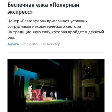
Беспечная елка «Полярный
экспресс»
Центр «Благосфера» приглашает уставших
сотрудников некоммерческого сектора
на традиционную елку, которая пройдет в десятый
раз.
Анонсы
·
26.12.2025
·
НКО-сектор